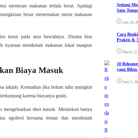
Sedang Me
isa memesan makanan terlalu berat. Apalagi
Satu Tempa
 kemungkinan besar menemukan menu makanan
July 10, 2
Cara Booki
isa turun pada area bawahnya. Disana bisa
Praktis & 
ebih nyaman menikmati makanan lokal maupun
March 12,
10 Rekomen
rkan Biaya Masuk
yang Bikin
June 1, 2
rasa takjub. Kemudian jika belum tahu mungkin
berkunjung karena biayanya gratis.
us mengeluarkan tiket masuk. Melainkan hanya
isa ngobrol bersama teman dan menikmati