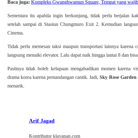
Baca juga:
Kompleks Gwanghwamun Square, Tempat yang wajib d
Sementara itu apabila ingin berkunjung, tidak perlu berjalan k
setelah sampai di Stasiun Chungmuro Exit 2. Kemudian langsu
Cinema.
Tidak perlu memesan taksi maupun transportasi lainnya karena c
langsung menaiki elevator. Lalu dapat naik hingga lantai 8 dan b
Pastinya tidak boleh kelupaan mengabadikan momen karena visual
drama korea karena pemandangan cantik. Jadi,
Sky Rose Garden
menarik.
Arif Jagad
Kontributor klayapan.com