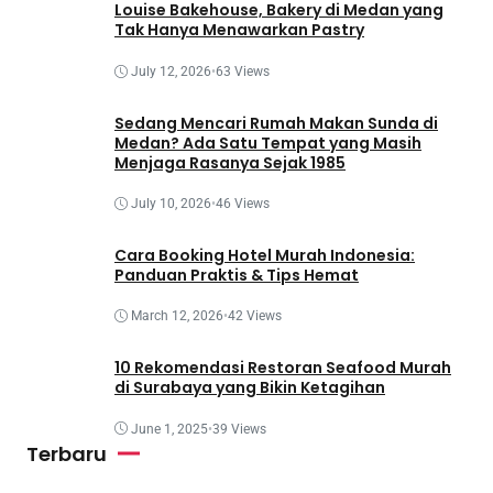
Louise Bakehouse, Bakery di Medan yang
Tak Hanya Menawarkan Pastry
July 12, 2026
•
63 Views
Sedang Mencari Rumah Makan Sunda di
Medan? Ada Satu Tempat yang Masih
Menjaga Rasanya Sejak 1985
July 10, 2026
•
46 Views
Cara Booking Hotel Murah Indonesia:
Panduan Praktis & Tips Hemat
March 12, 2026
•
42 Views
10 Rekomendasi Restoran Seafood Murah
di Surabaya yang Bikin Ketagihan
June 1, 2025
•
39 Views
Terbaru