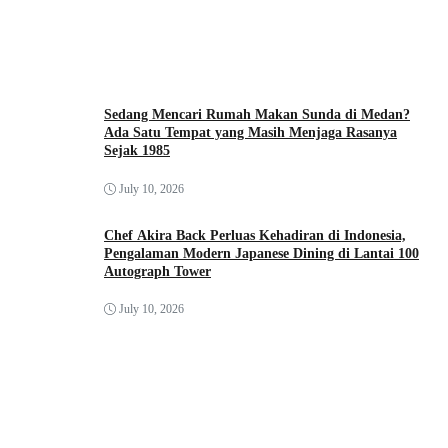
Sedang Mencari Rumah Makan Sunda di Medan?
Ada Satu Tempat yang Masih Menjaga Rasanya
Sejak 1985
July 10, 2026
Chef Akira Back Perluas Kehadiran di Indonesia,
Pengalaman Modern Japanese Dining di Lantai 100
Autograph Tower
July 10, 2026