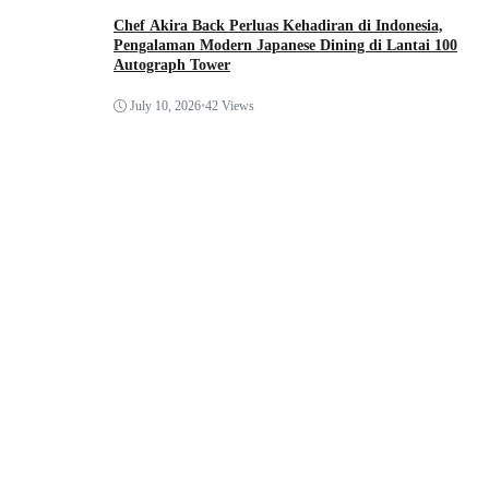
Chef Akira Back Perluas Kehadiran di Indonesia,
Pengalaman Modern Japanese Dining di Lantai 100
Autograph Tower
July 10, 2026
•
42 Views