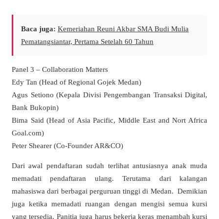
Baca juga:
Kemeriahan Reuni Akbar SMA Budi Mulia
Pematangsiantar, Pertama Setelah 60 Tahun
Panel 3 – Collaboration Matters
Edy Tan (Head of Regional Gojek Medan)
Agus Setiono (Kepala Divisi Pengembangan Transaksi Digital,
Bank Bukopin)
Bima Said (Head of Asia Pacific, Middle East and Nort Africa
Goal.com)
Peter Shearer (Co-Founder AR&CO)
Dari awal pendaftaran sudah terlihat antusiasnya anak muda
memadati pendaftaran ulang. Terutama dari kalangan
mahasiswa dari berbagai perguruan tinggi di Medan. Demikian
juga ketika memadati ruangan dengan mengisi semua kursi
yang tersedia. Panitia juga harus bekerja keras menambah kursi