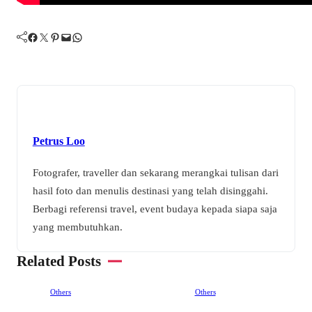
Facebook
Twitter
Pinterest
Mail
WhatsApp
Petrus Loo
Fotografer, traveller dan sekarang merangkai tulisan dari
hasil foto dan menulis destinasi yang telah disinggahi.
Berbagi referensi travel, event budaya kepada siapa saja
yang membutuhkan.
Related Posts
Others
Others