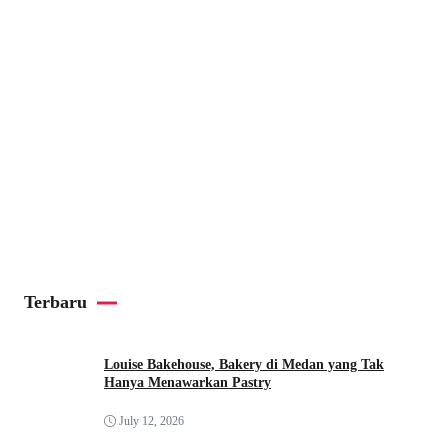
Terbaru
Louise Bakehouse, Bakery di Medan yang Tak
Hanya Menawarkan Pastry
July 12, 2026