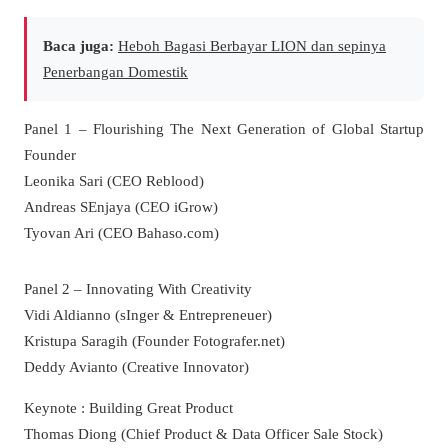
Baca juga:
Heboh Bagasi Berbayar LION dan sepinya
Penerbangan Domestik
Panel 1 – Flourishing The Next Generation of Global Startup
Founder
Leonika Sari (CEO Reblood)
Andreas SEnjaya (CEO iGrow)
Tyovan Ari (CEO Bahaso.com)
Panel 2 – Innovating With Creativity
Vidi Aldianno (sInger & Entrepreneuer)
Kristupa Saragih (Founder Fotografer.net)
Deddy Avianto (Creative Innovator)
Keynote : Building Great Product
Thomas Diong (Chief Product & Data Officer Sale Stock)