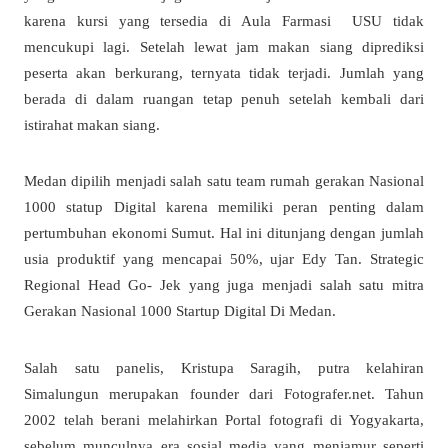
karena kursi yang tersedia di Aula Farmasi USU tidak
mencukupi lagi. Setelah lewat jam makan siang diprediksi
peserta akan berkurang, ternyata tidak terjadi. Jumlah yang
berada di dalam ruangan tetap penuh setelah kembali dari
istirahat makan siang.
Medan dipilih menjadi salah satu team rumah gerakan Nasional
1000 statup Digital karena memiliki peran penting dalam
pertumbuhan ekonomi Sumut. Hal ini ditunjang dengan jumlah
usia produktif yang mencapai 50%, ujar Edy Tan. Strategic
Regional Head Go- Jek yang juga menjadi salah satu mitra
Gerakan Nasional 1000 Startup Digital Di Medan.
Salah satu panelis, Kristupa Saragih, putra kelahiran
Simalungun merupakan founder dari Fotografer.net. Tahun
2002 telah berani melahirkan Portal fotografi di Yogyakarta,
sebelum munculnya era sosial media yang menjamur seperti