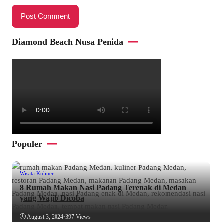
Diamond Beach Nusa Penida
Populer
Wisata Kuliner
8 Rumah Makan Nasi Padang Terenak di Medan
yang Wajib Dicoba
August 3, 2024
•
397 Views