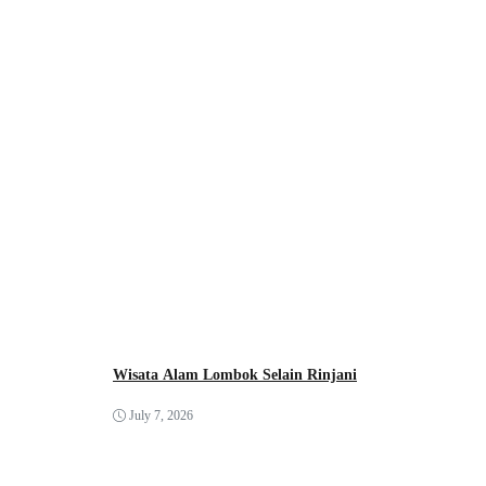
Wisata Alam Lombok Selain Rinjani
July 7, 2026