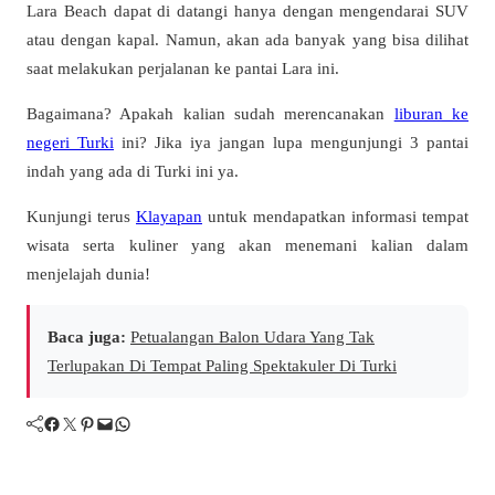
Lara Beach dapat di datangi hanya dengan mengendarai SUV
atau dengan kapal. Namun, akan ada banyak yang bisa dilihat
saat melakukan perjalanan ke pantai Lara ini.
Bagaimana? Apakah kalian sudah merencanakan
liburan ke
negeri Turki
ini? Jika iya jangan lupa mengunjungi 3 pantai
indah yang ada di Turki ini ya.
Kunjungi terus
Klayapan
untuk mendapatkan informasi tempat
wisata serta kuliner yang akan menemani kalian dalam
menjelajah dunia!
Baca juga:
Petualangan Balon Udara Yang Tak
Terlupakan Di Tempat Paling Spektakuler Di Turki
Facebook
Twitter
Pinterest
Mail
WhatsApp