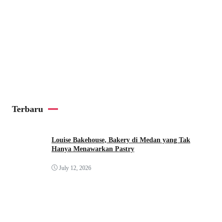
Terbaru
Louise Bakehouse, Bakery di Medan yang Tak
Hanya Menawarkan Pastry
July 12, 2026