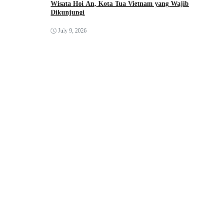
Wisata Hoi An, Kota Tua Vietnam yang Wajib
Dikunjungi
July 9, 2026