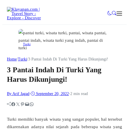
Turki
Home
/
Turki
/
3 Pantai Indah Di Turki Yang Harus Dikunjungi!
3 Pantai Indah Di Turki Yang
Harus Dikunjungi!
By Arif Jagad
•
September 20, 2022
•
2 min read
Facebook
Twitter
Pinterest
Mail
WhatsApp
Turki memiliki banyak wisata yang sangat populer, hal tersebut
dikarenakan adanya nilai sejarah pada beberapa wisata yang