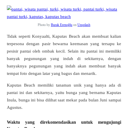
Photo by
Burak Erenoğlu
on
Unsplash
Tidak seperti Konyaalti, Kaputas Beach akan membuat kalian
terpesona dengan pasir bewarna keemasan yang tersapu ke
pesisir pantai oleh ombak kecil. Selain itu pantai ini memiliki
banyak pegunungan yang indah di sekitarnya, dengan
banyaknya pegunungan yang indah akan membuat banyak
tempat foto dengan latar yang bagus dan menarik.
Kaputas Beach memiliki tanaman unik yang hanya ada di
pantai ini dan sekitarnya, yaitu bunga yang bernama Kaputas
Inula, bunga ini bisa dilihat saat mekar pada bulan Juni sampai
Agustus.
Waktu yang direkomendasikan untuk mengujungi