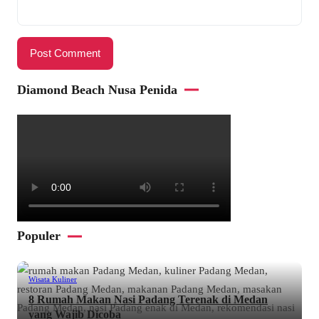
Diamond Beach Nusa Penida
Populer
Wisata Kuliner
8 Rumah Makan Nasi Padang Terenak di Medan
yang Wajib Dicoba