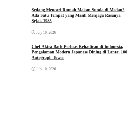
Sedang Mencari Rumah Makan Sunda di Medan?
Ada Satu Tempat yang Masih Menjaga Rasanya
Sejak 1985
July 10, 2026
Chef Akira Back Perluas Kehadiran di Indonesia,
Pengalaman Modern Japanese Dining di Lantai 100
Autograph Tower
July 10, 2026