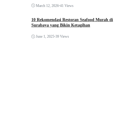
March 12, 2026
•
41 Views
10 Rekomendasi Restoran Seafood Murah di
Surabaya yang Bikin Ketagihan
June 1, 2025
•
39 Views