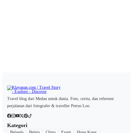
Travel blog dari Medan untuk dunia. Foto, cerita, dan referensi
perjalanan dari fotografer & traveller Petrus Loo.
Kategori
Belanda
Belgia
China
Event
Hong Kong