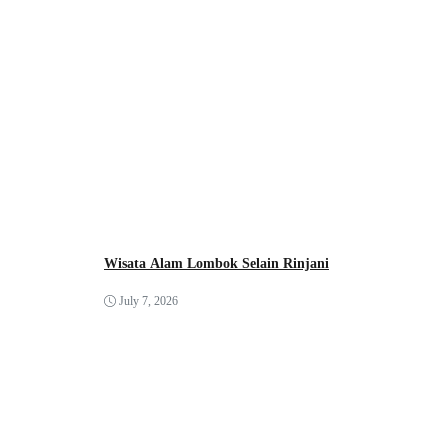
Wisata Alam Lombok Selain Rinjani
July 7, 2026