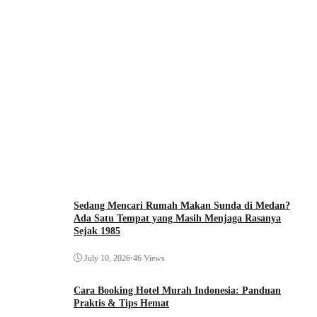
Sedang Mencari Rumah Makan Sunda di Medan?
Ada Satu Tempat yang Masih Menjaga Rasanya
Sejak 1985
July 10, 2026
•
46 Views
Cara Booking Hotel Murah Indonesia: Panduan
Praktis & Tips Hemat