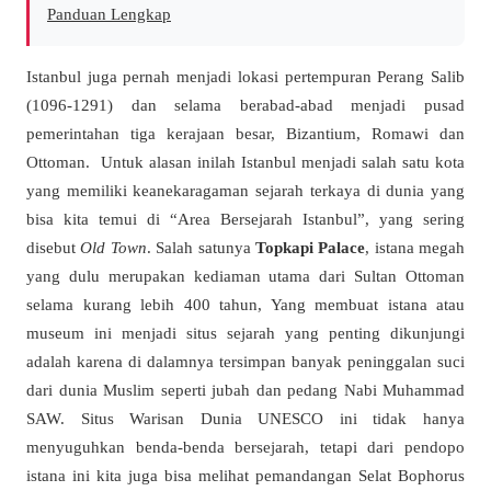
Panduan Lengkap
Istanbul juga pernah menjadi lokasi pertempuran Perang Salib
(1096-1291) dan selama berabad-abad menjadi pusad
pemerintahan tiga kerajaan besar, Bizantium, Romawi dan
Ottoman. Untuk alasan inilah Istanbul menjadi salah satu kota
yang memiliki keanekaragaman sejarah terkaya di dunia yang
bisa kita temui di “Area Bersejarah Istanbul”, yang sering
disebut
Old Town
. Salah satunya
Topkapi Palace
, istana megah
yang dulu merupakan kediaman utama dari Sultan Ottoman
selama kurang lebih 400 tahun, Yang membuat istana atau
museum ini menjadi situs sejarah yang penting dikunjungi
adalah karena di dalamnya tersimpan banyak peninggalan suci
dari dunia Muslim seperti jubah dan pedang Nabi Muhammad
SAW. Situs Warisan Dunia UNESCO ini tidak hanya
menyuguhkan benda-benda bersejarah, tetapi dari pendopo
istana ini kita juga bisa melihat pemandangan Selat Bophorus