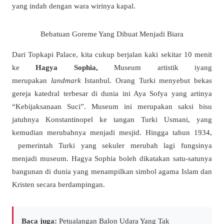
yang indah dengan wara wirinya kapal.
Bebatuan Goreme Yang Dibuat Menjadi Biara
Dari Topkapi Palace, kita cukup berjalan kaki sekitar 10 menit
ke
Hagya Sophia,
Museum artistik iyang
merupakan
landmark
Istanbul. Orang Turki menyebut bekas
gereja katedral terbesar di dunia ini Aya Sofya yang artinya
“Kebijaksanaan Suci”. Museum ini merupakan saksi bisu
jatuhnya Konstantinopel ke tangan Turki Usmani, yang
kemudian merubahnya menjadi mesjid. Hingga tahun 1934,
pemerintah Turki yang sekuler merubah lagi fungsinya
menjadi museum. Hagya Sophia boleh dikatakan satu-satunya
bangunan di dunia yang menampilkan simbol agama Islam dan
Kristen secara berdampingan.
Baca juga:
Petualangan Balon Udara Yang Tak