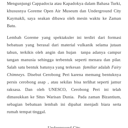
Mengunjungi Cappadocia atau Kapadokya dalam Bahasa Turki,
khususnya Goreme Open Air Museum dan Underground City
Kaymakli, saya seakan dibawa oleh mesin waktu ke Zaman
Batu.
Lembah Goreme yang spektakuler ini terdiri dari formasi
bebatuan yang berasal dari material vulkanik selama jutaan
tahun, terkikis oleh angin dan hujan tanpa adanya campur
tangan manusia sehingga terbentuk seperti menara dan pilar.
Salah satu bentuk batunya yang terkesan
familiar
adalah
Fairy
Chimneys.
Disebut Cerobong Peri karena memang bentuknya
persis cerobong asap , atau sekilas bisa terlihat seperti jamur
raksasa. Dan oleh UNESCO, Cerobong Peri ini telah
dimasukkan ke Situs Warisan Dunia. Pada zaman Bizantium,
sebagian bebatuan lembah ini dipahat menjadi biara serta
rumah tempat tinggal.
Underground City