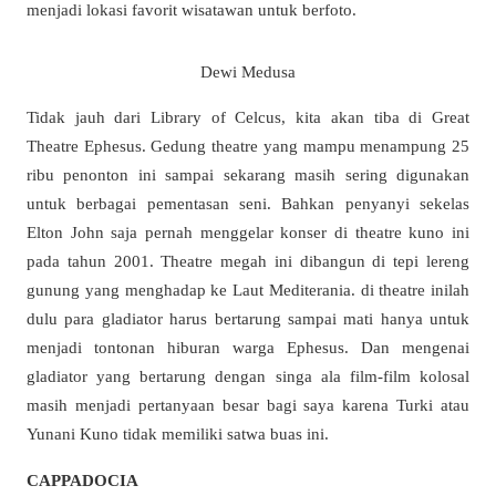
menjadi lokasi favorit wisatawan untuk berfoto.
Dewi Medusa
Tidak jauh dari Library of Celcus, kita akan tiba di Great
Theatre Ephesus. Gedung theatre yang mampu menampung 25
ribu penonton ini sampai sekarang masih sering digunakan
untuk berbagai pementasan seni. Bahkan penyanyi sekelas
Elton John saja pernah menggelar konser di theatre kuno ini
pada tahun 2001. Theatre megah ini dibangun di tepi lereng
gunung yang menghadap ke Laut Mediterania. di theatre inilah
dulu para gladiator harus bertarung sampai mati hanya untuk
menjadi tontonan hiburan warga Ephesus. Dan mengenai
gladiator yang bertarung dengan singa ala film-film kolosal
masih menjadi pertanyaan besar bagi saya karena Turki atau
Yunani Kuno tidak memiliki satwa buas ini.
CAPPADOCIA