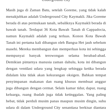
Masih juga di Zaman Batu, setelah Goreme, yang tidak kalah
menakjubkan adalah Underground City Kaymakli. Jika Goreme
berada di atas permukaan tanah, sebaliknya Kaymakli berada di
bawah tanah. Terdapat 36 Kota Bawah Tanah di Cappadocia,
namun Kaymakli adalah yang terluas. Konon Kota Bawah
Tanah ini pertama kali dibangun oleh Bangsa Het jauh sebelum
masehi. Mereka membangun dan memperluas kota ini sehingga
mempunyai banyak terowongan selama berabad-abad.
Demikian pintarnya manusia zaman dahulu, kota ini dibangun
dengan ventilasi udara yang lengkap sehingga ketika berada
didalam kita tidak akan kekurangan oksigen. Bahkan tempat
penyimpanan makanan dan ruang khusus membuat anggur
juga dibangun dengan cermat. Selain kamar tidur, dapur, ruang
keluarga, ruang ibadah juga tidak ketinggalan. Yang paling
hebat, tidak perduli musim panas maupun musim dingin, suhu
udara di dalam Underground City senantiasa berkisar diantara