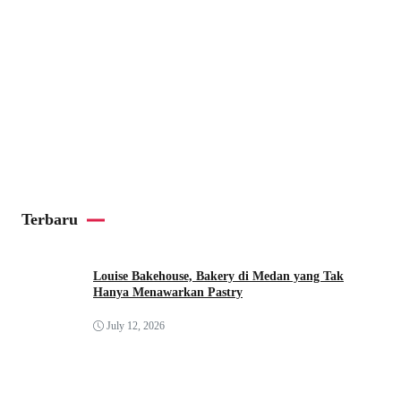
Terbaru
Louise Bakehouse, Bakery di Medan yang Tak
Hanya Menawarkan Pastry
July 12, 2026