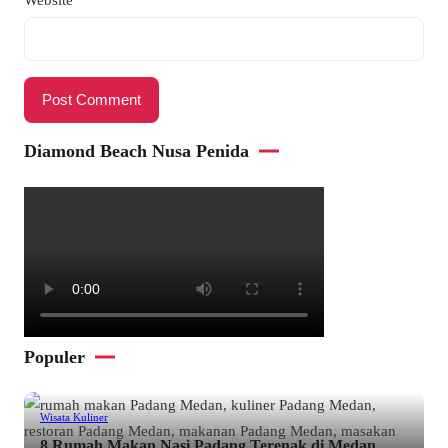
Diamond Beach Nusa Penida
Populer
Wisata Kuliner
8 Rumah Makan Nasi Padang Terenak di Medan