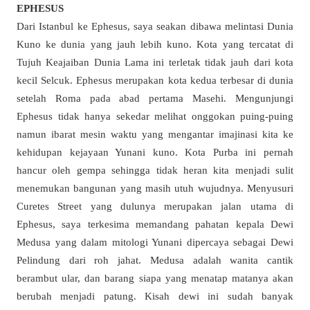
EPHESUS
Dari Istanbul ke Ephesus, saya seakan dibawa melintasi Dunia
Kuno ke dunia yang jauh lebih kuno. Kota yang tercatat di
Tujuh Keajaiban Dunia Lama ini terletak tidak jauh dari kota
kecil Selcuk. Ephesus merupakan kota kedua terbesar di dunia
setelah Roma pada abad pertama Masehi. Mengunjungi
Ephesus tidak hanya sekedar melihat onggokan puing-puing
namun ibarat mesin waktu yang mengantar imajinasi kita ke
kehidupan kejayaan Yunani kuno. Kota Purba ini pernah
hancur oleh gempa sehingga tidak heran kita menjadi sulit
menemukan bangunan yang masih utuh wujudnya. Menyusuri
Curetes Street yang dulunya merupakan jalan utama di
Ephesus, saya terkesima memandang pahatan kepala Dewi
Medusa yang dalam mitologi Yunani dipercaya sebagai Dewi
Pelindung dari roh jahat. Medusa adalah wanita cantik
berambut ular, dan barang siapa yang menatap matanya akan
berubah menjadi patung. Kisah dewi ini sudah banyak