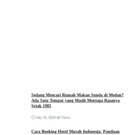
Sedang Mencari Rumah Makan Sunda di Medan?
Ada Satu Tempat yang Masih Menjaga Rasanya
Sejak 1985
July 10, 2026
•
46 Views
Cara Booking Hotel Murah Indonesia: Panduan