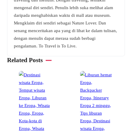
mengenal diri sendiri. Penulis lebih suka melihat alam
daripada menghabiskan waktu di mall atau museum.
Mengklaim diri sendiri sebagai Nature Lover. Dan
senang menceritakan apa yang di lihat ke dalam tulisan,
dengan menulis dapat merasa sudah berbagi
pengalaman. To Travel is To Live.
Related Posts
P
T
S
B
•