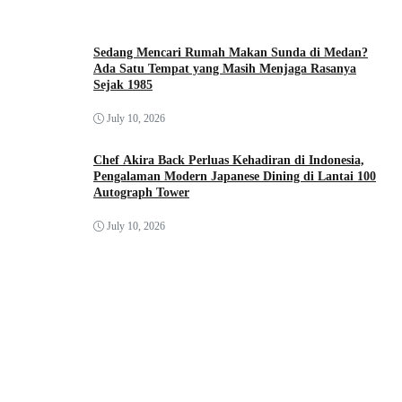
Sedang Mencari Rumah Makan Sunda di Medan?
Ada Satu Tempat yang Masih Menjaga Rasanya
Sejak 1985
July 10, 2026
Chef Akira Back Perluas Kehadiran di Indonesia,
Pengalaman Modern Japanese Dining di Lantai 100
Autograph Tower
July 10, 2026