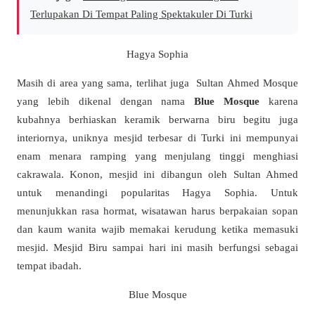
Terlupakan Di Tempat Paling Spektakuler Di Turki
Hagya Sophia
Masih di area yang sama, terlihat juga Sultan Ahmed Mosque
yang lebih dikenal dengan nama
Blue Mosque
karena
kubahnya berhiaskan keramik berwarna biru begitu juga
interiornya, uniknya mesjid terbesar di Turki ini mempunyai
enam menara ramping yang menjulang tinggi menghiasi
cakrawala. Konon, mesjid ini dibangun oleh Sultan Ahmed
untuk menandingi popularitas Hagya Sophia. Untuk
menunjukkan rasa hormat, wisatawan harus berpakaian sopan
dan kaum wanita wajib memakai kerudung ketika memasuki
mesjid. Mesjid Biru sampai hari ini masih berfungsi sebagai
tempat ibadah.
Blue Mosque