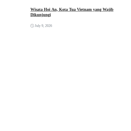
Wisata Hoi An, Kota Tua Vietnam yang Wajib
Dikunjungi
July 9, 2026