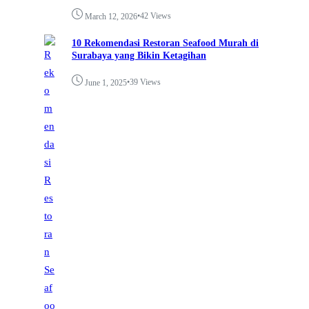
•
42 Views
March 12, 2026
10 Rekomendasi Restoran Seafood Murah di
Surabaya yang Bikin Ketagihan
•
39 Views
June 1, 2025