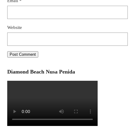
Email
*
Website
Diamond Beach Nusa Penida