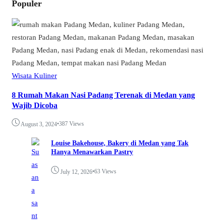
Populer
Wisata Kuliner
8 Rumah Makan Nasi Padang Terenak di Medan yang
Wajib Dicoba
•
387 Views
August 3, 2024
Louise Bakehouse, Bakery di Medan yang Tak
Hanya Menawarkan Pastry
•
63 Views
July 12, 2026