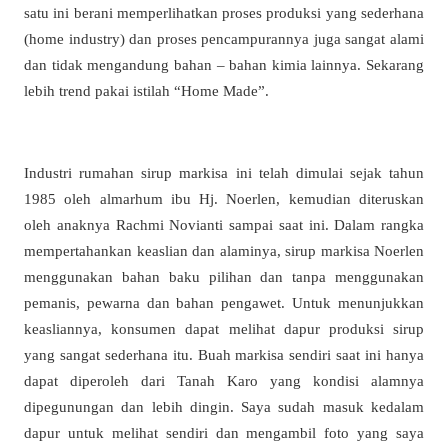
satu ini berani memperlihatkan proses produksi yang sederhana
(home industry) dan proses pencampurannya juga sangat alami
dan tidak mengandung bahan – bahan kimia lainnya. Sekarang
lebih trend pakai istilah “Home Made”.
Industri rumahan sirup markisa ini telah dimulai sejak tahun
1985 oleh almarhum ibu Hj. Noerlen, kemudian diteruskan
oleh anaknya Rachmi Novianti sampai saat ini. Dalam rangka
mempertahankan keaslian dan alaminya, sirup markisa Noerlen
menggunakan bahan baku pilihan dan tanpa menggunakan
pemanis, pewarna dan bahan pengawet. Untuk menunjukkan
keasliannya, konsumen dapat melihat dapur produksi sirup
yang sangat sederhana itu. Buah markisa sendiri saat ini hanya
dapat diperoleh dari Tanah Karo yang kondisi alamnya
dipegunungan dan lebih dingin. Saya sudah masuk kedalam
dapur untuk melihat sendiri dan mengambil foto yang saya