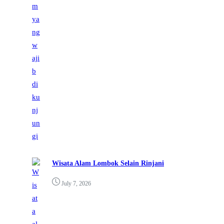
Wisata Alam Lombok Selain Rinjani
July 7, 2026