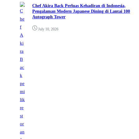
Chef Akira Back Perluas Kehadiran di Indonesia,
Pengalaman Modern Japanese Dining di Lantai 100
Autograph Tower
July 10, 2026