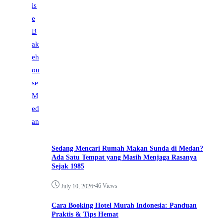
Sedang Mencari Rumah Makan Sunda di Medan?
Ada Satu Tempat yang Masih Menjaga Rasanya
Sejak 1985
•
46 Views
July 10, 2026
Cara Booking Hotel Murah Indonesia: Panduan
Praktis & Tips Hemat