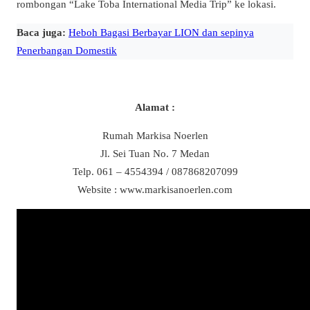
rombongan “Lake Toba International Media Trip” ke lokasi.
Baca juga:
Heboh Bagasi Berbayar LION dan sepinya
Penerbangan Domestik
Alamat :
Rumah Markisa Noerlen
Jl. Sei Tuan No. 7 Medan
Telp. 061 – 4554394 / 087868207099
Website : www.markisanoerlen.com