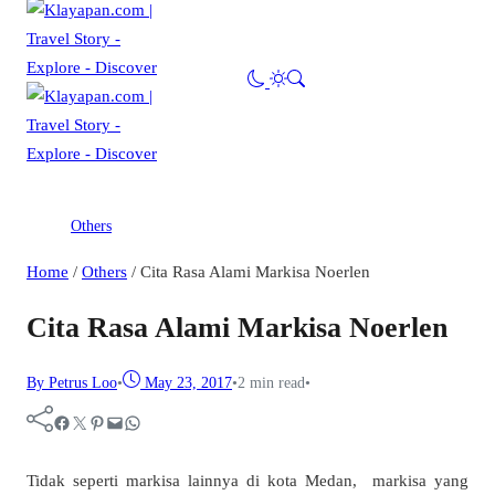
Others
Home
/
Others
/
Cita Rasa Alami Markisa Noerlen
Cita Rasa Alami Markisa Noerlen
By Petrus Loo
•
May 23, 2017
•
2 min read
•
Facebook
Twitter
Pinterest
Mail
WhatsApp
Tidak seperti markisa lainnya di kota Medan, markisa yang