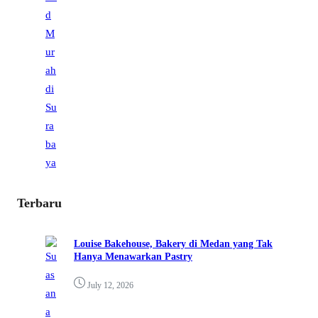
Terbaru
Louise Bakehouse, Bakery di Medan yang Tak
Hanya Menawarkan Pastry
July 12, 2026