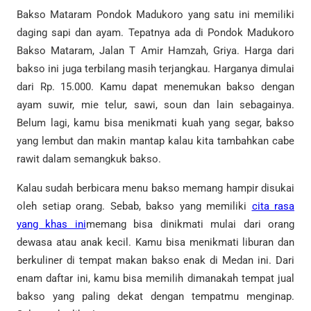
Bakso Mataram Pondok Madukoro yang satu ini memiliki
daging sapi dan ayam. Tepatnya ada di Pondok Madukoro
Bakso Mataram, Jalan T Amir Hamzah, Griya. Harga dari
bakso ini juga terbilang masih terjangkau. Harganya dimulai
dari Rp. 15.000. Kamu dapat menemukan bakso dengan
ayam suwir, mie telur, sawi, soun dan lain sebagainya.
Belum lagi, kamu bisa menikmati kuah yang segar, bakso
yang lembut dan makin mantap kalau kita tambahkan cabe
rawit dalam semangkuk bakso.
Kalau sudah berbicara menu bakso memang hampir disukai
oleh setiap orang. Sebab, bakso yang memiliki
cita rasa
yang khas ini
memang bisa dinikmati mulai dari orang
dewasa atau anak kecil. Kamu bisa menikmati liburan dan
berkuliner di tempat makan bakso enak di Medan ini. Dari
enam daftar ini, kamu bisa memilih dimanakah tempat jual
bakso yang paling dekat dengan tempatmu menginap.