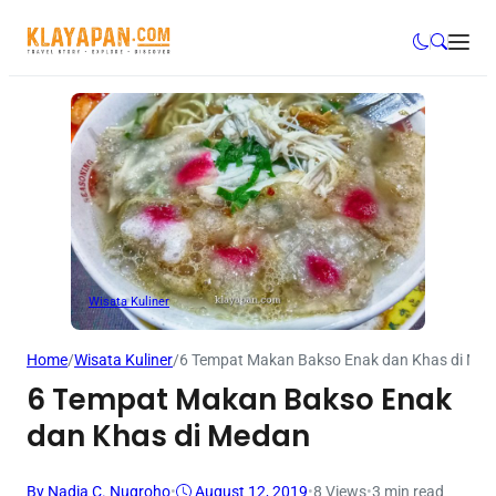
Wisata Kuliner
Home
/
Wisata Kuliner
/
6 Tempat Makan Bakso Enak dan Khas di Me
6 Tempat Makan Bakso Enak
dan Khas di Medan
By Nadia C. Nugroho
•
August 12, 2019
•
8
Views
•
3 min read