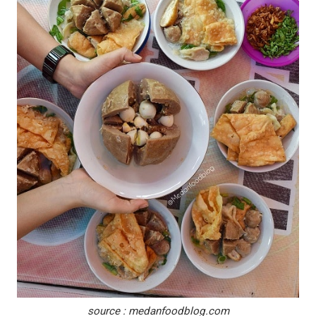
source : medanfoodblog.com