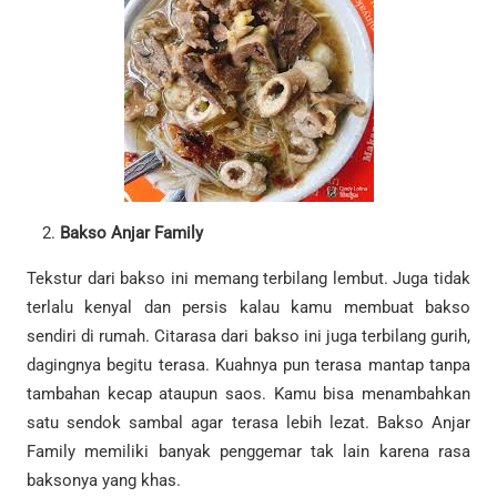
Bakso Anjar Family
Tekstur dari bakso ini memang terbilang lembut. Juga tidak
terlalu kenyal dan persis kalau kamu membuat bakso
sendiri di rumah. Citarasa dari bakso ini juga terbilang gurih,
dagingnya begitu terasa. Kuahnya pun terasa mantap tanpa
tambahan kecap ataupun saos. Kamu bisa menambahkan
satu sendok sambal agar terasa lebih lezat. Bakso Anjar
Family memiliki banyak penggemar tak lain karena rasa
baksonya yang khas.