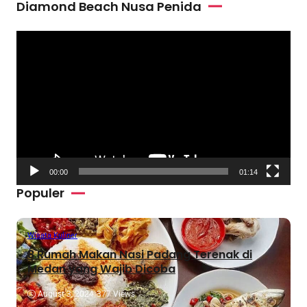
Diamond Beach Nusa Penida
V
i
d
e
o
P
l
a
00:00
01:14
y
Populer
e
r
Wisata Kuliner
8 Rumah Makan Nasi Padang Terenak di
Medan yang Wajib Dicoba
August 3, 2024
•
377 Views