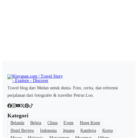
Travel blog dari Medan untuk dunia. Foto, cerita, dan referensi
perjalanan dari fotografer & traveller Petrus Loo.
Kategori
Belanda
Belgia
China
Event
Hong Kong
Hotel Review
Indonesia
Jepang
Kamboja
Korea
Macau
Malaysia
Manajemen
Myanmar
Others