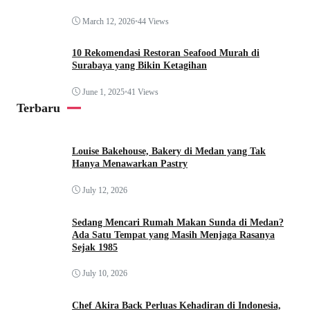
March 12, 2026
•
44 Views
10 Rekomendasi Restoran Seafood Murah di
Surabaya yang Bikin Ketagihan
June 1, 2025
•
41 Views
Terbaru
Louise Bakehouse, Bakery di Medan yang Tak
Hanya Menawarkan Pastry
July 12, 2026
Sedang Mencari Rumah Makan Sunda di Medan?
Ada Satu Tempat yang Masih Menjaga Rasanya
Sejak 1985
July 10, 2026
Chef Akira Back Perluas Kehadiran di Indonesia,