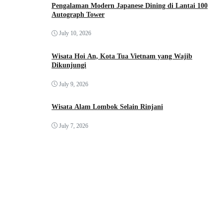
Pengalaman Modern Japanese Dining di Lantai 100
Autograph Tower
July 10, 2026
Wisata Hoi An, Kota Tua Vietnam yang Wajib
Dikunjungi
July 9, 2026
Wisata Alam Lombok Selain Rinjani
July 7, 2026