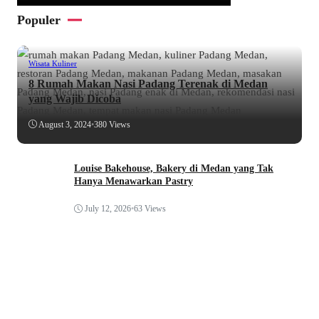
Populer
Wisata Kuliner
8 Rumah Makan Nasi Padang Terenak di Medan
yang Wajib Dicoba
August 3, 2024
•
380 Views
Louise Bakehouse, Bakery di Medan yang Tak
Hanya Menawarkan Pastry
July 12, 2026
•
63 Views