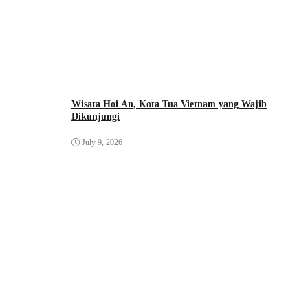
Wisata Hoi An, Kota Tua Vietnam yang Wajib
Dikunjungi
July 9, 2026