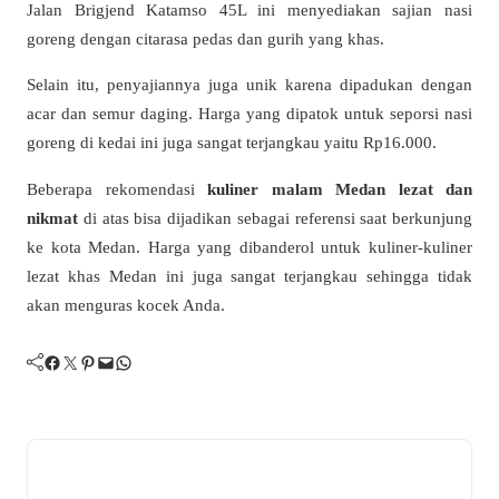
Jalan Brigjend Katamso 45L ini menyediakan sajian nasi
goreng dengan citarasa pedas dan gurih yang khas.
Selain itu, penyajiannya juga unik karena dipadukan dengan
acar dan semur daging. Harga yang dipatok untuk seporsi nasi
goreng di kedai ini juga sangat terjangkau yaitu Rp16.000.
Beberapa rekomendasi
kuliner malam Medan
lezat dan
nikmat
di atas bisa dijadikan sebagai referensi saat berkunjung
ke kota Medan. Harga yang dibanderol untuk kuliner-kuliner
lezat khas Medan ini juga sangat terjangkau sehingga tidak
akan menguras kocek Anda.
Facebook
Twitter
Pinterest
Mail
WhatsApp