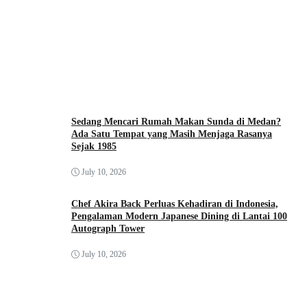
Sedang Mencari Rumah Makan Sunda di Medan?
Ada Satu Tempat yang Masih Menjaga Rasanya
Sejak 1985
July 10, 2026
Chef Akira Back Perluas Kehadiran di Indonesia,
Pengalaman Modern Japanese Dining di Lantai 100
Autograph Tower
July 10, 2026