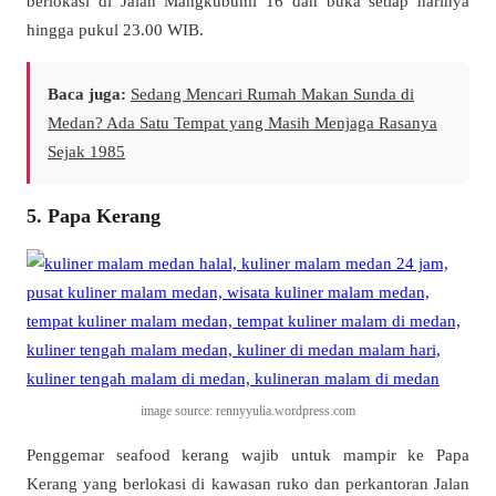
berlokasi di Jalan Mangkubumi 16 dan buka setiap harinya
hingga pukul 23.00 WIB.
Baca juga:
Sedang Mencari Rumah Makan Sunda di
Medan? Ada Satu Tempat yang Masih Menjaga Rasanya
Sejak 1985
5. Papa Kerang
image source: rennyyulia.wordpress.com
Penggemar seafood kerang wajib untuk mampir ke Papa
Kerang yang berlokasi di kawasan ruko dan perkantoran Jalan