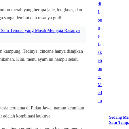
 bumbu merah yang berupa jahe, lengkuas, dan
uga sangat lembut dan rasanya gurih.
Satu Tempat yang Masih Menjaga Rasanya
 kampung. Tadinya, cincane hanya disajikan
rnikahan. Kini, menu ayam ini hampir selalu
nesia terutama di Pulau Jawa. namun keunikan
r adalah kombinasi lauknya.
Sedang Me
Satu Tempa
ikan gabus, serundeng, taburan bawang merah