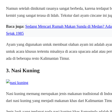
Namun setelah dinikmati rasanya sangat berbeda, karena terdapat
kemiri yang sangat terasa di lidah. Tekstur dari ayam cincane ini j
Baca juga:
Sedang Mencari Rumah Makan Sunda di Medan? Ada 
Sejak 1985
Ayam yang digunakan untuk membuat olahan ayam ini adalah ayam
untuk acara khusus tertentu misalnya di acara upacara adat atau pe
ada di beberapa resto Kalimantan Timur.
3. Nasi Kuning
Nasi kuning memang merupakan jenis makanan tradisional di Indo
dari nasi kuning yang menjadi makanan khas dari Kalimantan Timu
Jenis lauk yang terdapat pada nasi kuning khas Samarinda adalah 