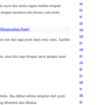
yak sayur dan aneka ragam bumbu rempah-
dengan memakai alat khusus yaitu ketel,
 Menawarkan Pastry
n asin dan juga jeruk nipis serta cabai. Apabila
.
s, atau bisa juga dengan sayur gangan asam
nda. Jika dilihat sekilas tampilan dari ayam
ng dibumbui dan dibakar.