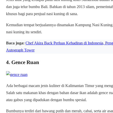
dan juga telur bumbu Bali. Bahkan di tahun 2013 silam, pemerin
khusus bagi para penjual nasi kuning di sana.
Kemudian tempat berjualannya dinamakan Kampung Nasi Kuning. H
nasi kuning itu sendiri.
Baca juga:
Chef Akira Back Perluas Kehadiran di Indonesia, Pen
Autograph Tower
4. Gence Ruan
Ada berbagai macam jenis kuliner di Kalimantan Timur yang menggu
Salah satu makanan khas dengan bahan dasar ikan adalah gence rua
atau gabus yang dipadukan dengan bumbu spesial.
Bumbunya terdiri dari bawang putih dan merah, cabai, serta air as