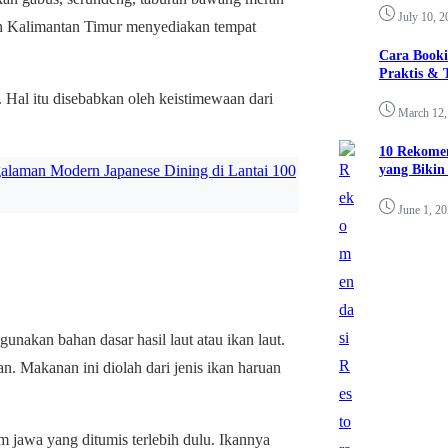
July 10, 2
tah Kalimantan Timur menyediakan tempat
Cara Booki
Praktis & 
al itu disebabkan oleh keistimewaan dari
March 12,
10 Rekomen
yang Bikin
galaman Modern Japanese Dining di Lantai 100
June 1, 2
nakan bahan dasar hasil laut atau ikan laut.
n. Makanan ini diolah dari jenis ikan haruan
am jawa yang ditumis terlebih dulu. Ikannya