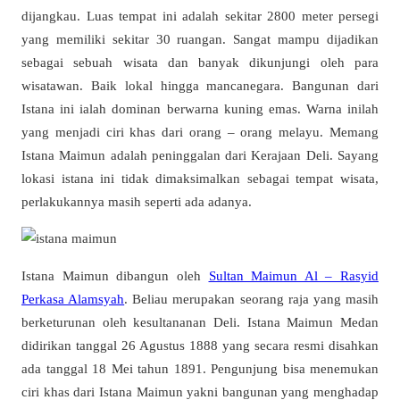
dijangkau. Luas tempat ini adalah sekitar 2800 meter persegi
yang memiliki sekitar 30 ruangan. Sangat mampu dijadikan
sebagai sebuah wisata dan banyak dikunjungi oleh para
wisatawan. Baik lokal hingga mancanegara. Bangunan dari
Istana ini ialah dominan berwarna kuning emas. Warna inilah
yang menjadi ciri khas dari orang – orang melayu. Memang
Istana Maimun adalah peninggalan dari Kerajaan Deli. Sayang
lokasi istana ini tidak dimaksimalkan sebagai tempat wisata,
perlakukannya masih seperti ada adanya.
Istana Maimun dibangun oleh
Sultan Maimun Al – Rasyid
Perkasa Alamsyah
. Beliau merupakan seorang raja yang masih
berketurunan oleh kesultananan Deli. Istana Maimun Medan
didirikan tanggal 26 Agustus 1888 yang secara resmi disahkan
ada tanggal 18 Mei tahun 1891. Pengunjung bisa menemukan
ciri khas dari Istana Maimun yakni bangunan yang menghadap