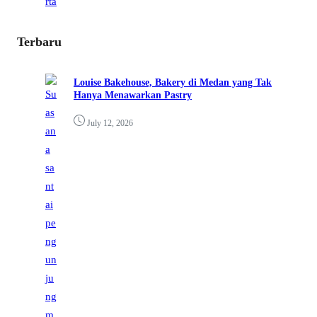
Terbaru
Louise Bakehouse, Bakery di Medan yang Tak
Hanya Menawarkan Pastry
July 12, 2026