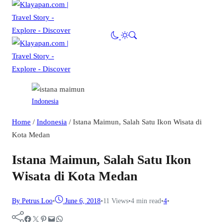
Indonesia
Home
/
Indonesia
/
Istana Maimun, Salah Satu Ikon Wisata di
Kota Medan
Istana Maimun, Salah Satu Ikon
Wisata di Kota Medan
By Petrus Loo
•
June 6, 2018
•
11
Views
•
4 min read
•
4
•
Facebook
Twitter
Pinterest
Mail
WhatsApp