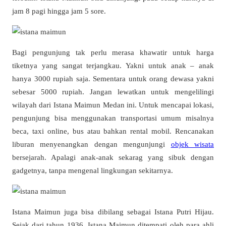
jam 8 pagi hingga jam 5 sore.
Bagi pengunjung tak perlu merasa khawatir untuk harga
tiketnya yang sangat terjangkau. Yakni untuk anak – anak
hanya 3000 rupiah saja. Sementara untuk orang dewasa yakni
sebesar 5000 rupiah. Jangan lewatkan untuk mengelilingi
wilayah dari Istana Maimun Medan ini. Untuk mencapai lokasi,
pengunjung bisa menggunakan transportasi umum misalnya
beca, taxi online, bus atau bahkan rental mobil. Rencanakan
liburan menyenangkan dengan mengunjungi
objek wisata
bersejarah. Apalagi anak-anak sekarag yang sibuk dengan
gadgetnya, tanpa mengenal lingkungan sekitarnya.
Istana Maimun juga bisa dibilang sebagai Istana Putri Hijau.
Sejak dari tahun 1936, Istana Maimun ditempati oleh para ahli