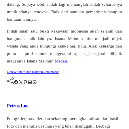
datang. Supaya lebih indah lagi memanglah sudah seharusnya
untuk adanya renovasi. Baik dari bantuan pemerintah maupun
bantuan lainnya.
Inilah salah satu bukti kekayaan Indonesia akan sejarah dan
bangunan unik lainnya. Istana Maimun bisa menjadi objek
wisata yang anda kunjungi ketika hari libur. Ajak keluarga dan
putra – putri untuk mengetahui apa saja sejarah dibalik
megahnya Istana Maimun
Medan
.
ikon wisata
istana maimun
kota medan
Facebook
Twitter
Pinterest
Mail
WhatsApp
Petrus Loo
Fotografer, traveller dan sekarang merangkai tulisan dari hasil
foto dan menulis destinasi yang telah disinggahi. Berbagi