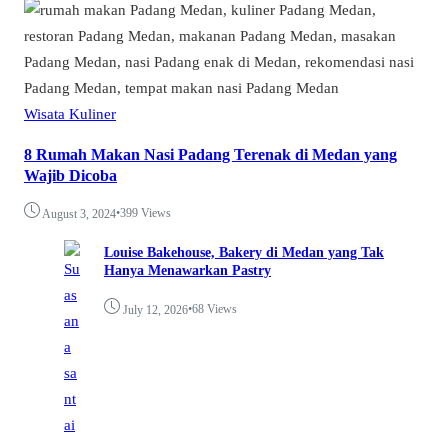
Wisata Kuliner
8 Rumah Makan Nasi Padang Terenak di Medan yang
Wajib Dicoba
•
399 Views
August 3, 2024
Louise Bakehouse, Bakery di Medan yang Tak
Hanya Menawarkan Pastry
•
68 Views
July 12, 2026