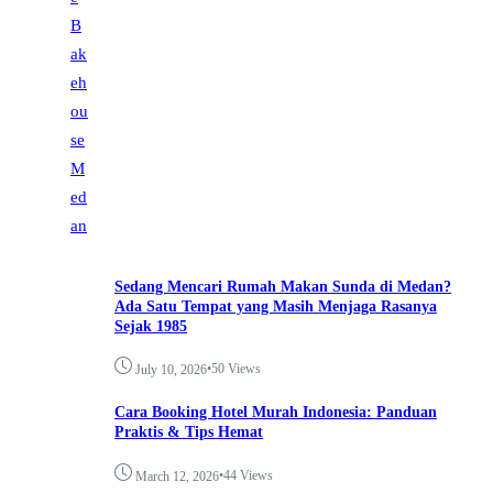
Sedang Mencari Rumah Makan Sunda di Medan?
Ada Satu Tempat yang Masih Menjaga Rasanya
Sejak 1985
•
50 Views
July 10, 2026
Cara Booking Hotel Murah Indonesia: Panduan
Praktis & Tips Hemat
•
44 Views
March 12, 2026