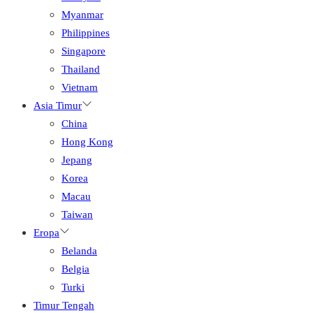
Myanmar
Philippines
Singapore
Thailand
Vietnam
Asia Timur
China
Hong Kong
Jepang
Korea
Macau
Taiwan
Eropa
Belanda
Belgia
Turki
Timur Tengah