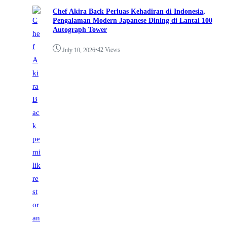
Chef Akira Back Perluas Kehadiran di Indonesia,
Pengalaman Modern Japanese Dining di Lantai 100
Autograph Tower
•
42 Views
July 10, 2026