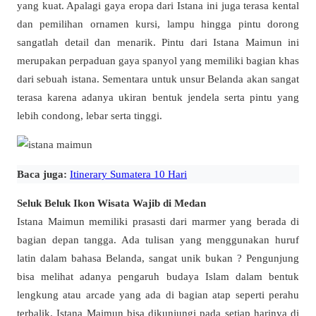
yang kuat. Apalagi gaya eropa dari Istana ini juga terasa kental
dan pemilihan ornamen kursi, lampu hingga pintu dorong
sangatlah detail dan menarik. Pintu dari Istana Maimun ini
merupakan perpaduan gaya spanyol yang memiliki bagian khas
dari sebuah istana. Sementara untuk unsur Belanda akan sangat
terasa karena adanya ukiran bentuk jendela serta pintu yang
lebih condong, lebar serta tinggi.
Baca juga:
Itinerary Sumatera 10 Hari
Seluk Beluk Ikon Wisata Wajib di Medan
Istana Maimun memiliki prasasti dari marmer yang berada di
bagian depan tangga. Ada tulisan yang menggunakan huruf
latin dalam bahasa Belanda, sangat unik bukan ? Pengunjung
bisa melihat adanya pengaruh budaya Islam dalam bentuk
lengkung atau arcade yang ada di bagian atap seperti perahu
terbalik. Istana Maimun bisa dikunjungi pada setiap harinya di