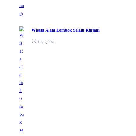
Wisata Alam Lombok Selain Rinjani
July 7, 2026