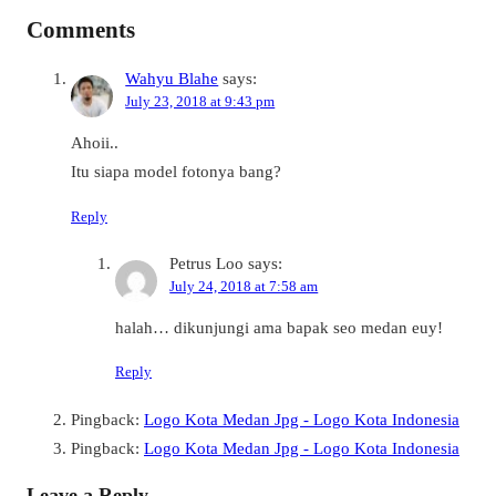
Comments
Wahyu Blahe
says:
July 23, 2018 at 9:43 pm
Ahoii..
Itu siapa model fotonya bang?
Reply
Petrus Loo
says:
July 24, 2018 at 7:58 am
halah… dikunjungi ama bapak seo medan euy!
Reply
Pingback:
Logo Kota Medan Jpg - Logo Kota Indonesia
Pingback:
Logo Kota Medan Jpg - Logo Kota Indonesia
Leave a Reply