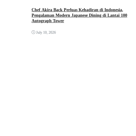
Chef Akira Back Perluas Kehadiran di Indonesia,
Pengalaman Modern Japanese Dining di Lantai 100
Autograph Tower
July 10, 2026