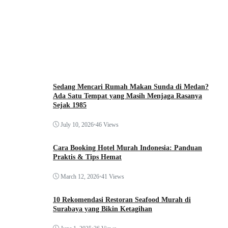
Sedang Mencari Rumah Makan Sunda di Medan?
Ada Satu Tempat yang Masih Menjaga Rasanya
Sejak 1985
July 10, 2026
•
46 Views
Cara Booking Hotel Murah Indonesia: Panduan
Praktis & Tips Hemat
March 12, 2026
•
41 Views
10 Rekomendasi Restoran Seafood Murah di
Surabaya yang Bikin Ketagihan