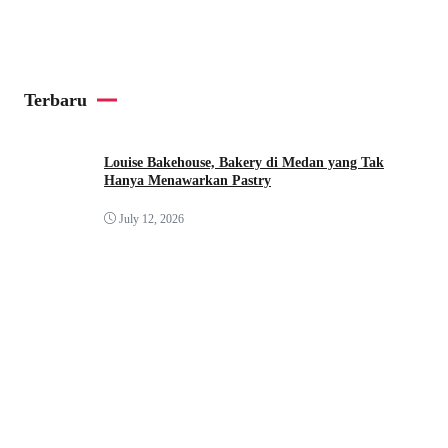
Terbaru
Louise Bakehouse, Bakery di Medan yang Tak
Hanya Menawarkan Pastry
July 12, 2026