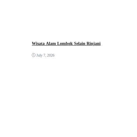
Wisata Alam Lombok Selain Rinjani
July 7, 2026