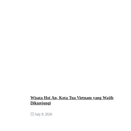
Wisata Hoi An, Kota Tua Vietnam yang Wajib
Dikunjungi
July 9, 2026