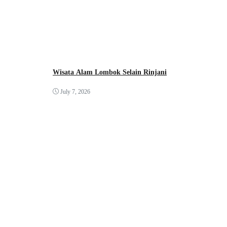
Wisata Alam Lombok Selain Rinjani
July 7, 2026