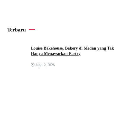
Terbaru
Louise Bakehouse, Bakery di Medan yang Tak
Hanya Menawarkan Pastry
July 12, 2026