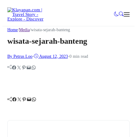
Home
/
Media
/
wisata-sejarah-banteng
wisata-sejarah-banteng
By Petrus Loo
•
August 12, 2023
•
0 min read
Facebook
Twitter
Pinterest
Mail
WhatsApp
Facebook
Twitter
Pinterest
Mail
WhatsApp