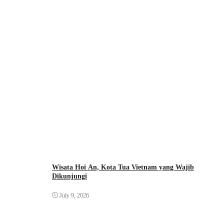
Wisata Hoi An, Kota Tua Vietnam yang Wajib
Dikunjungi
July 9, 2026