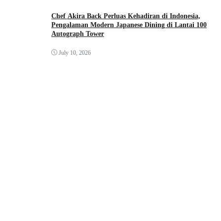
Chef Akira Back Perluas Kehadiran di Indonesia,
Pengalaman Modern Japanese Dining di Lantai 100
Autograph Tower
July 10, 2026