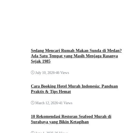
Sedang Mencari Rumah Makan Sunda di Medan?
Ada Satu Tempat yang Masih Menjaga Rasanya
Sejak 1985
July 10, 2026
•
46 Views
Cara Booking Hotel Murah Indonesia: Panduan
Praktis & Tips Hemat
March 12, 2026
•
41 Views
10 Rekomendasi Restoran Seafood Murah di
Surabaya yang Bikin Ketagihan