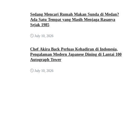
Sedang Mencari Rumah Makan Sunda di Medan?
Ada Satu Tempat yang Masih Menjaga Rasanya
Sejak 1985
July 10, 2026
Chef Akira Back Perluas Kehadiran di Indonesia,
Pengalaman Modern Japanese Dining di Lantai 100
Autograph Tower
July 10, 2026