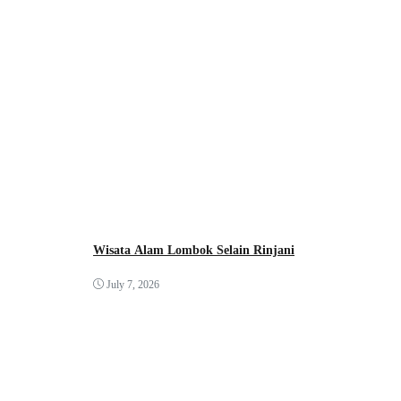
Wisata Alam Lombok Selain Rinjani
July 7, 2026