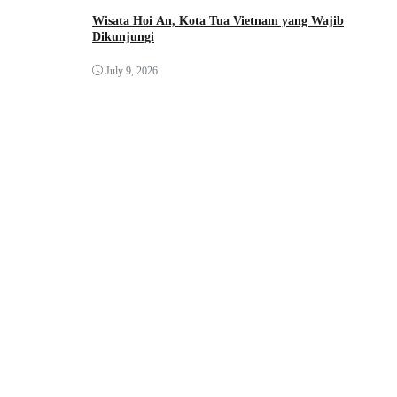
Wisata Hoi An, Kota Tua Vietnam yang Wajib
Dikunjungi
July 9, 2026