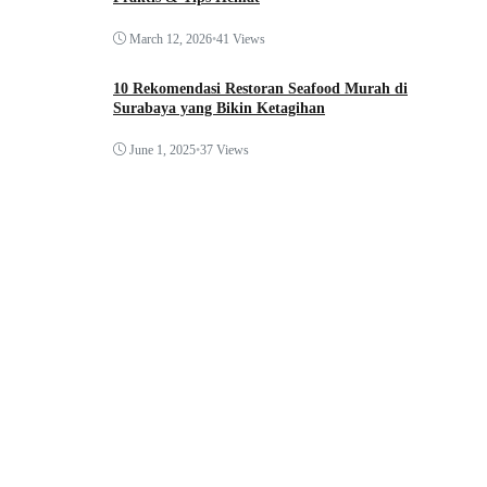
March 12, 2026
•
41 Views
10 Rekomendasi Restoran Seafood Murah di
Surabaya yang Bikin Ketagihan
June 1, 2025
•
37 Views