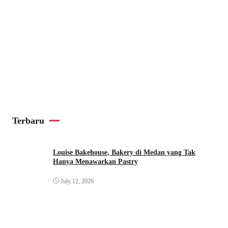
Terbaru
Louise Bakehouse, Bakery di Medan yang Tak
Hanya Menawarkan Pastry
July 12, 2026