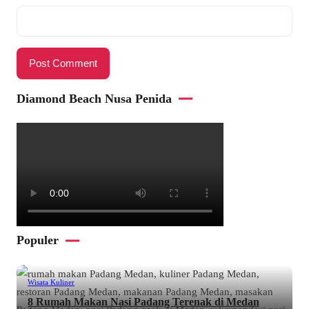
Diamond Beach Nusa Penida
Populer
Wisata Kuliner
8 Rumah Makan Nasi Padang Terenak di Medan