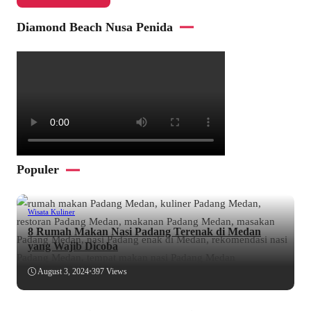
Diamond Beach Nusa Penida
Populer
Wisata Kuliner
8 Rumah Makan Nasi Padang Terenak di Medan
yang Wajib Dicoba
August 3, 2024
•
397 Views