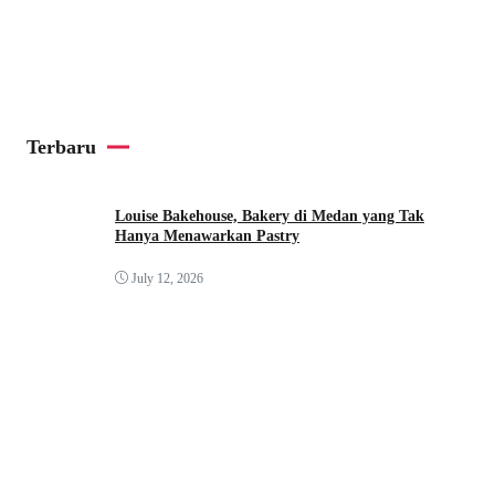
Terbaru
Louise Bakehouse, Bakery di Medan yang Tak
Hanya Menawarkan Pastry
July 12, 2026