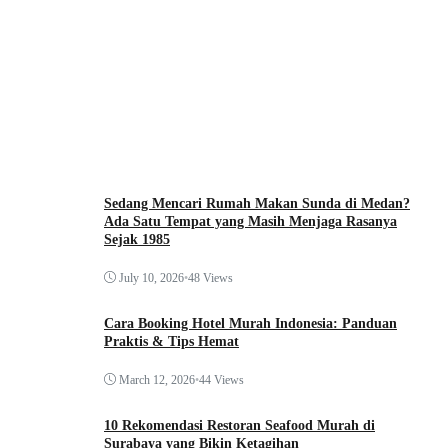
Sedang Mencari Rumah Makan Sunda di Medan?
Ada Satu Tempat yang Masih Menjaga Rasanya
Sejak 1985
July 10, 2026
•
48 Views
Cara Booking Hotel Murah Indonesia: Panduan
Praktis & Tips Hemat
March 12, 2026
•
44 Views
10 Rekomendasi Restoran Seafood Murah di
Surabaya yang Bikin Ketagihan