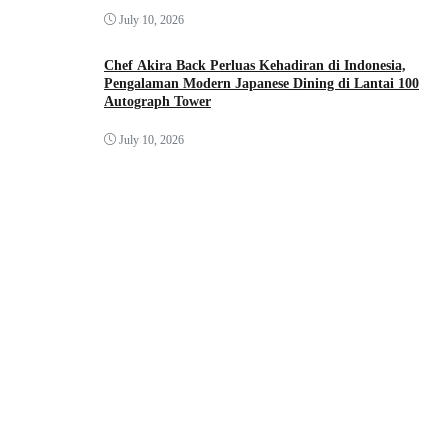
July 10, 2026
Chef Akira Back Perluas Kehadiran di Indonesia,
Pengalaman Modern Japanese Dining di Lantai 100
Autograph Tower
July 10, 2026