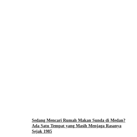
Sedang Mencari Rumah Makan Sunda di Medan?
Ada Satu Tempat yang Masih Menjaga Rasanya
Sejak 1985