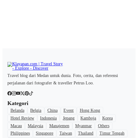
Travel blog dari Medan untuk dunia. Foto, cerita, dan referensi
perjalanan dari fotografer & traveller Petrus Loo.
Kategori
Belanda
Belgia
China
Event
Hong Kong
Hotel Review
Indonesia
Jepang
Kamboja
Korea
Macau
Malaysia
Manajemen
Myanmar
Others
Philippines
Singapore
Taiwan
Thailand
Timur Tengah