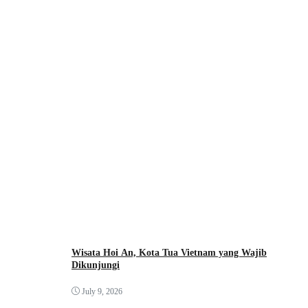
Wisata Hoi An, Kota Tua Vietnam yang Wajib
Dikunjungi
July 9, 2026