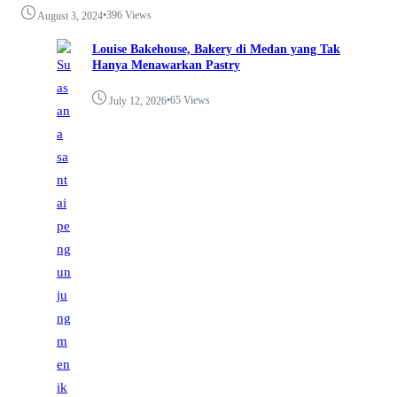
•
396 Views
August 3, 2024
Louise Bakehouse, Bakery di Medan yang Tak
Hanya Menawarkan Pastry
•
65 Views
July 12, 2026