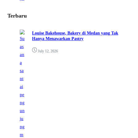
Terbaru
Louise Bakehouse, Bakery di Medan yang Tak
Hanya Menawarkan Pastry
July 12, 2026