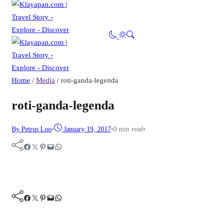
Home
/
Media
/
roti-ganda-legenda
roti-ganda-legenda
By Petrus Loo
•
January 19, 2017
•
0 min read
•
Facebook
Twitter
Pinterest
Mail
WhatsApp
Facebook
Twitter
Pinterest
Mail
WhatsApp