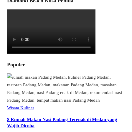
Diamond Beach Nusa Penida
Populer
Wisata Kuliner
8 Rumah Makan Nasi Padang Terenak di Medan yang
Wajib Dicoba