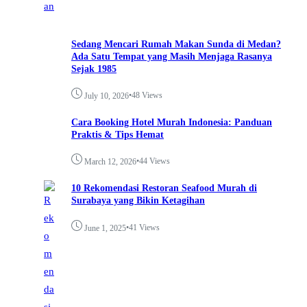
Sedang Mencari Rumah Makan Sunda di Medan?
Ada Satu Tempat yang Masih Menjaga Rasanya
Sejak 1985
•
48 Views
July 10, 2026
Cara Booking Hotel Murah Indonesia: Panduan
Praktis & Tips Hemat
•
44 Views
March 12, 2026
10 Rekomendasi Restoran Seafood Murah di
Surabaya yang Bikin Ketagihan
•
41 Views
June 1, 2025