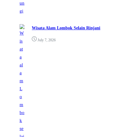
Wisata Alam Lombok Selain Rinjani
July 7, 2026