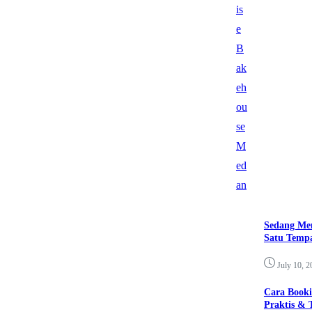
Sedang Me
Satu Tempa
July 10, 2
Cara Booki
Praktis & 