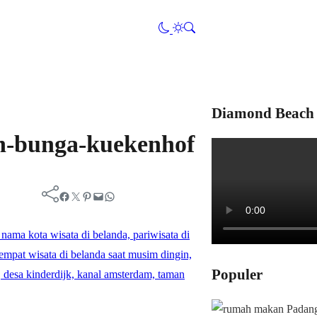
Diamond Beach 
n-bunga-kuekenhof
Facebook
Twitter
Pinterest
Mail
WhatsApp
Populer