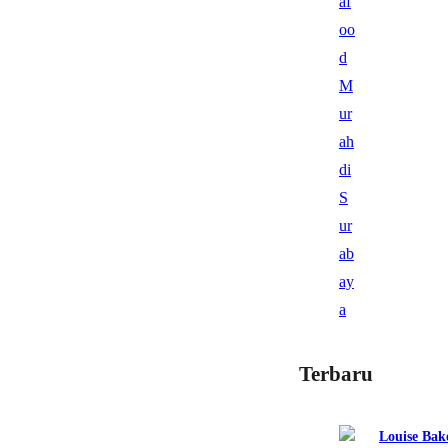
Terbaru
Louise Bak