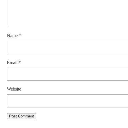
Name
*
Email
*
Website