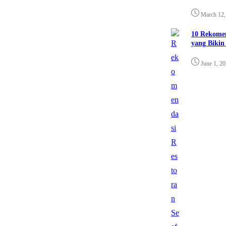
March 12,
10 Rekomen
yang Bikin
June 1, 2