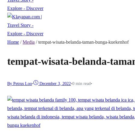
Home
/
Media
/
tempat-wisata-belanda-taman-bunga-kuekenhof
tempat-wisata-belanda-tama
By Petrus Loo
•
December 3, 2022
•
0 min read
•