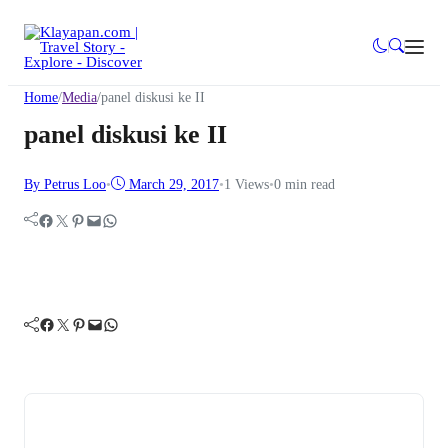
Home
/
Media
/
panel diskusi ke II
panel diskusi ke II
By Petrus Loo
•
March 29, 2017
•
1
Views
•
0 min read
Facebook
Twitter
Pinterest
Mail
WhatsApp
Facebook
Twitter
Pinterest
Mail
WhatsApp