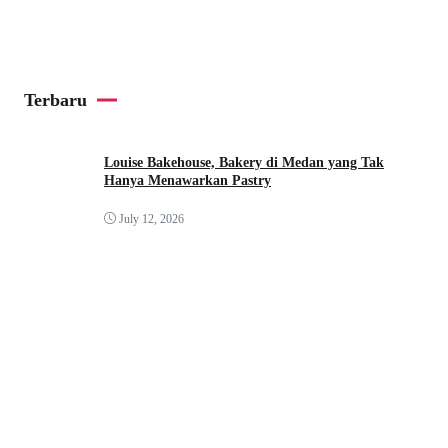
Terbaru
Louise Bakehouse, Bakery di Medan yang Tak
Hanya Menawarkan Pastry
July 12, 2026