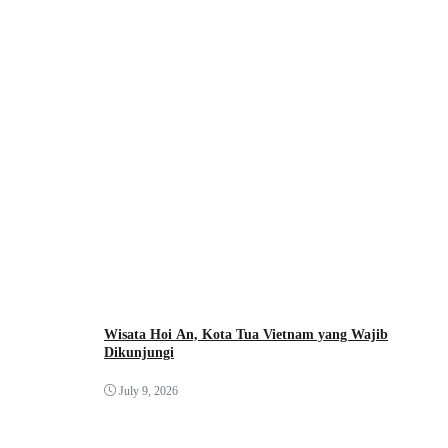
Wisata Hoi An, Kota Tua Vietnam yang Wajib
Dikunjungi
July 9, 2026