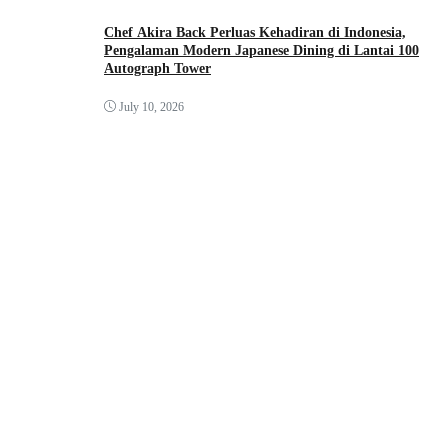
Chef Akira Back Perluas Kehadiran di Indonesia,
Pengalaman Modern Japanese Dining di Lantai 100
Autograph Tower
July 10, 2026