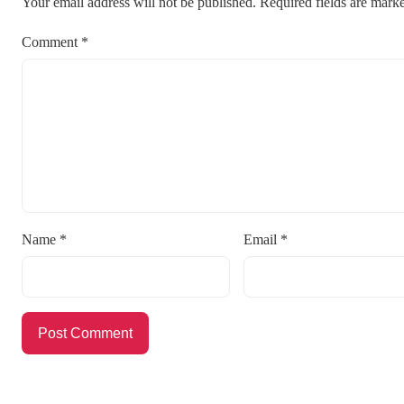
Your email address will not be published.
Required fields are mar
Comment
*
Name
*
Email
*