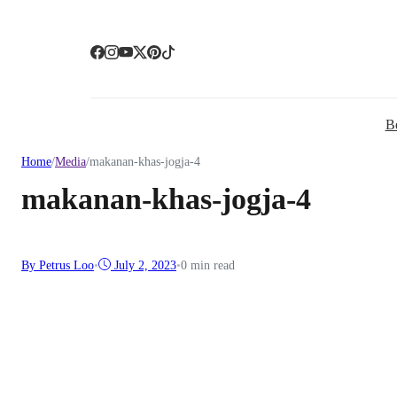
B
Home
/
Media
/
makanan-khas-jogja-4
makanan-khas-jogja-4
By Petrus Loo
•
July 2, 2023
•
0 min read