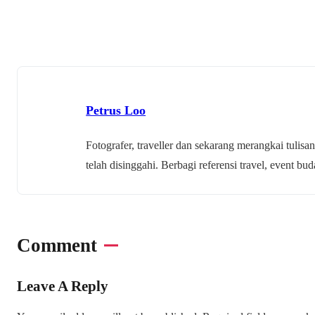
Petrus Loo
Fotografer, traveller dan sekarang merangkai tulisan
telah disinggahi. Berbagi referensi travel, event 
Comment
Leave A Reply