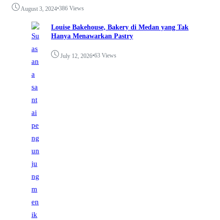
•
386 Views
August 3, 2024
Louise Bakehouse, Bakery di Medan yang Tak
Hanya Menawarkan Pastry
•
63 Views
July 12, 2026