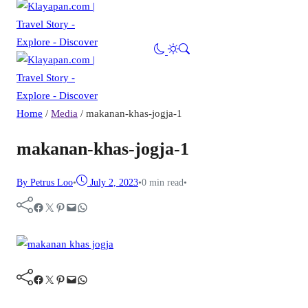
Home
/
Media
/
makanan-khas-jogja-1
makanan-khas-jogja-1
By Petrus Loo
•
July 2, 2023
•
0 min read
•
Facebook
Twitter
Pinterest
Mail
WhatsApp
Facebook
Twitter
Pinterest
Mail
WhatsApp