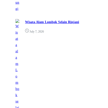
Wisata Alam Lombok Selain Rinjani
July 7, 2026