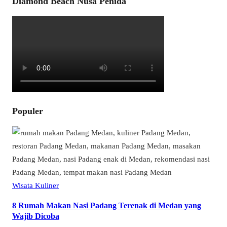
Diamond Beach Nusa Penida
Populer
Wisata Kuliner
8 Rumah Makan Nasi Padang Terenak di Medan yang
Wajib Dicoba