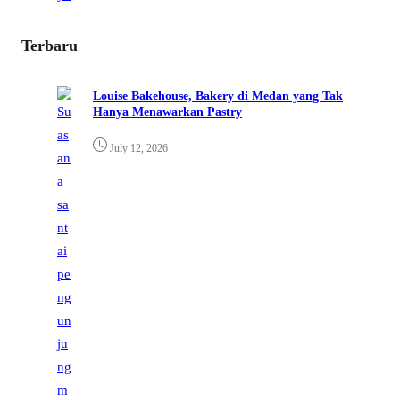
Terbaru
Louise Bakehouse, Bakery di Medan yang Tak
Hanya Menawarkan Pastry
July 12, 2026