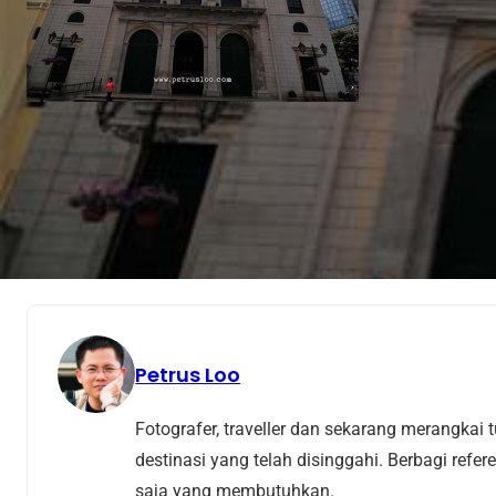
Petrus Loo
Fotografer, traveller dan sekarang merangkai t
destinasi yang telah disinggahi. Berbagi refer
saja yang membutuhkan.