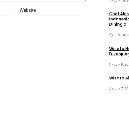
July 10, 
Website
Chef Akir
Indonesi
Dining di
July 10, 
Wisata H
Dikunjun
July 9, 2
Wisata A
July 7, 2