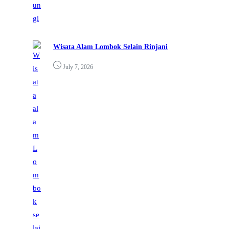
Wisata Alam Lombok Selain Rinjani
July 7, 2026