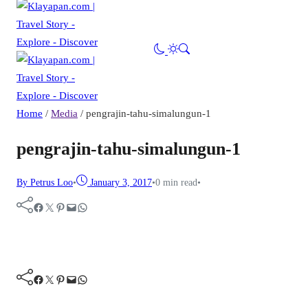
Home
/
Media
/
pengrajin-tahu-simalungun-1
pengrajin-tahu-simalungun-1
By Petrus Loo
•
January 3, 2017
•
0 min read
•
Facebook
Twitter
Pinterest
Mail
WhatsApp
Facebook
Twitter
Pinterest
Mail
WhatsApp