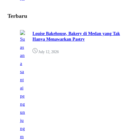
Terbaru
Louise Bakehouse, Bakery di Medan yang Tak
Hanya Menawarkan Pastry
July 12, 2026