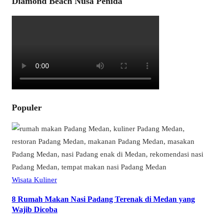
Diamond Beach Nusa Penida
Populer
Wisata Kuliner
8 Rumah Makan Nasi Padang Terenak di Medan yang
Wajib Dicoba