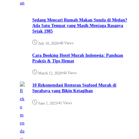
Sedang Mencari Rumah Makan Sunda di Medan?
Ada Satu Tempat yang Masih Menjaga Rasanya
Sejak 1985
•
48 Views
July 10, 2026
Cara Booking Hotel Murah Indonesia: Panduan
Praktis & Tips Hemat
•
44 Views
March 12, 2026
10 Rekomendasi Restoran Seafood Murah di
Surabaya yang Bikin Ketagihan
•
41 Views
June 1, 2025