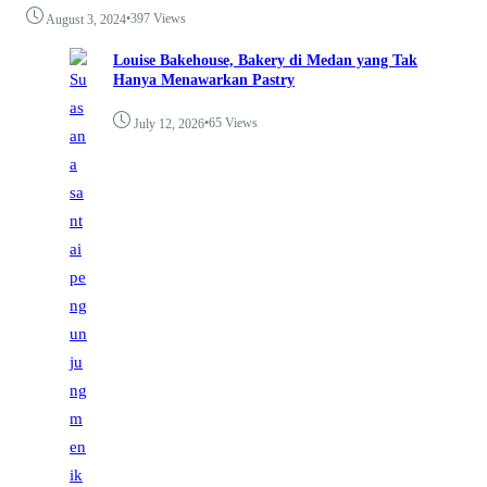
•
397 Views
August 3, 2024
Louise Bakehouse, Bakery di Medan yang Tak
Hanya Menawarkan Pastry
•
65 Views
July 12, 2026