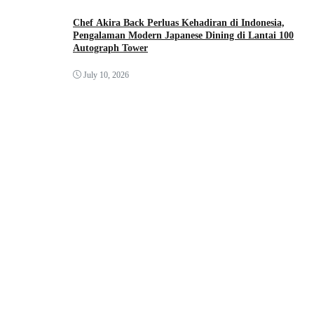
Chef Akira Back Perluas Kehadiran di Indonesia,
Pengalaman Modern Japanese Dining di Lantai 100
Autograph Tower
July 10, 2026