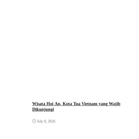
Wisata Hoi An, Kota Tua Vietnam yang Wajib
Dikunjungi
July 9, 2026