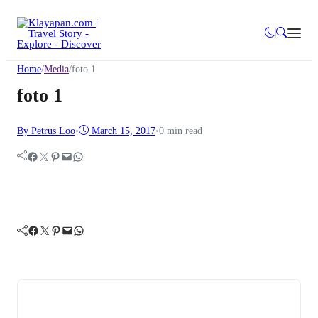
Home
/
Media
/
foto 1
foto 1
By Petrus Loo
•
March 15, 2017
•
0 min read
Facebook
Twitter
Pinterest
Mail
WhatsApp
Facebook
Twitter
Pinterest
Mail
WhatsApp