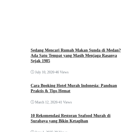
Sedang Mencari Rumah Makan Sunda di Medan?
Ada Satu Tempat yang Masih Menjaga Rasanya
Sejak 1985
July 10, 2026
•
46 Views
Cara Booking Hotel Murah Indonesia: Panduan
Praktis & Tips Hemat
March 12, 2026
•
41 Views
10 Rekomendasi Restoran Seafood Murah di
Surabaya yang Bikin Ketagihan