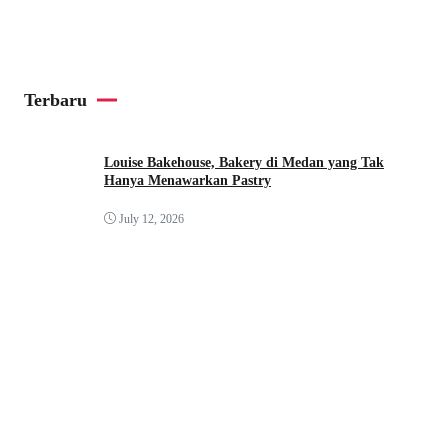
Terbaru
Louise Bakehouse, Bakery di Medan yang Tak
Hanya Menawarkan Pastry
July 12, 2026