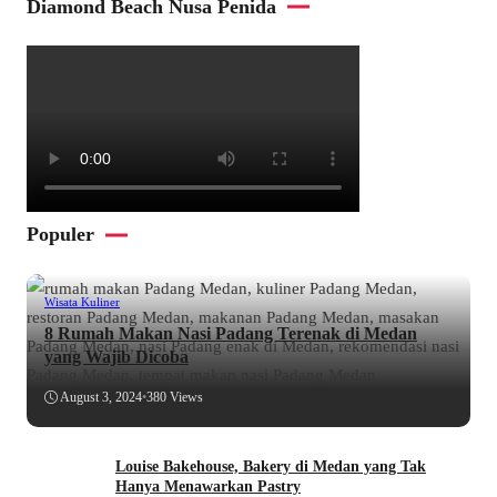
Diamond Beach Nusa Penida
Populer
Wisata Kuliner
8 Rumah Makan Nasi Padang Terenak di Medan
yang Wajib Dicoba
August 3, 2024
•
380 Views
Louise Bakehouse, Bakery di Medan yang Tak
Hanya Menawarkan Pastry