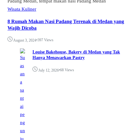
Wisata Kuliner
8 Rumah Makan Nasi Padang Terenak di Medan yang
Wajib Dicoba
•
397 Views
August 3, 2024
Louise Bakehouse, Bakery di Medan yang Tak
Hanya Menawarkan Pastry
•
68 Views
July 12, 2026