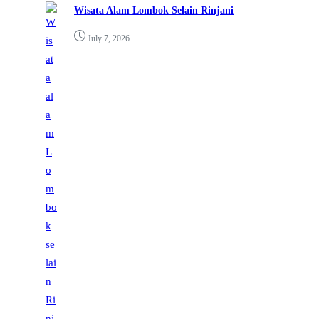
Wisata Alam Lombok Selain Rinjani
July 7, 2026