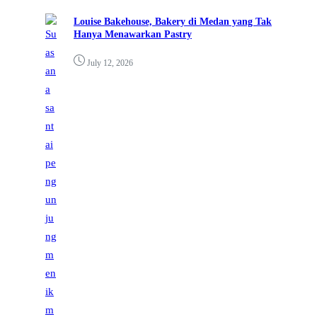
Louise Bakehouse, Bakery di Medan yang Tak
Hanya Menawarkan Pastry
July 12, 2026