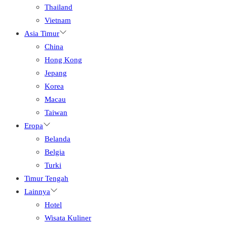
Thailand
Vietnam
Asia Timur
China
Hong Kong
Jepang
Korea
Macau
Taiwan
Eropa
Belanda
Belgia
Turki
Timur Tengah
Lainnya
Hotel
Wisata Kuliner