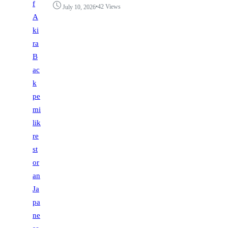
•
42 Views
July 10, 2026