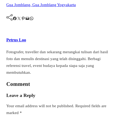
Facebook
Twitter
Pinterest
Mail
WhatsApp
Petrus Loo
Fotografer, traveller dan sekarang merangkai tulisan dari hasil
foto dan menulis destinasi yang telah disinggahi. Berbagi
referensi travel, event budaya kepada siapa saja yang
membutuhkan.
Comment
Leave a Reply
Your email address will not be published.
Required fields are
marked
*