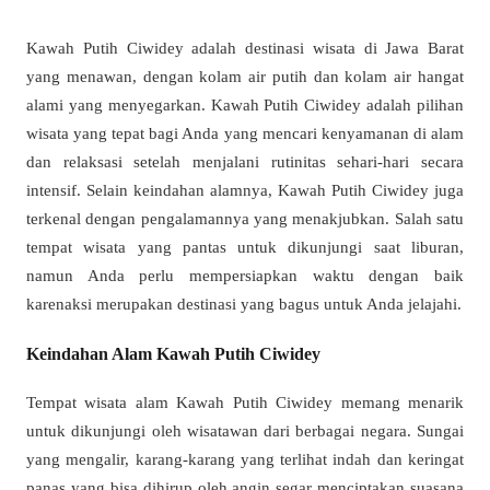
Kawah Putih Ciwidey adalah destinasi wisata di Jawa Barat
yang menawan, dengan kolam air putih dan kolam air hangat
alami yang menyegarkan. Kawah Putih Ciwidey adalah pilihan
wisata yang tepat bagi Anda yang mencari kenyamanan di alam
dan relaksasi setelah menjalani rutinitas sehari-hari secara
intensif. Selain keindahan alamnya, Kawah Putih Ciwidey juga
terkenal dengan pengalamannya yang menakjubkan. Salah satu
tempat wisata yang pantas untuk dikunjungi saat liburan,
namun Anda perlu mempersiapkan waktu dengan baik
karenaksi merupakan destinasi yang bagus untuk Anda jelajahi.
Keindahan Alam Kawah Putih Ciwidey
Tempat wisata alam Kawah Putih Ciwidey memang menarik
untuk dikunjungi oleh wisatawan dari berbagai negara. Sungai
yang mengalir, karang-karang yang terlihat indah dan keringat
panas yang bisa dihirup oleh angin segar menciptakan suasana