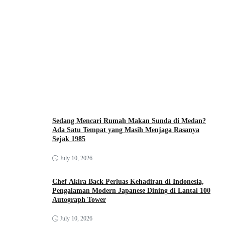
Sedang Mencari Rumah Makan Sunda di Medan?
Ada Satu Tempat yang Masih Menjaga Rasanya
Sejak 1985
July 10, 2026
Chef Akira Back Perluas Kehadiran di Indonesia,
Pengalaman Modern Japanese Dining di Lantai 100
Autograph Tower
July 10, 2026