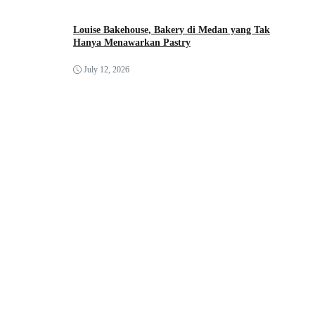
Louise Bakehouse, Bakery di Medan yang Tak
Hanya Menawarkan Pastry
July 12, 2026