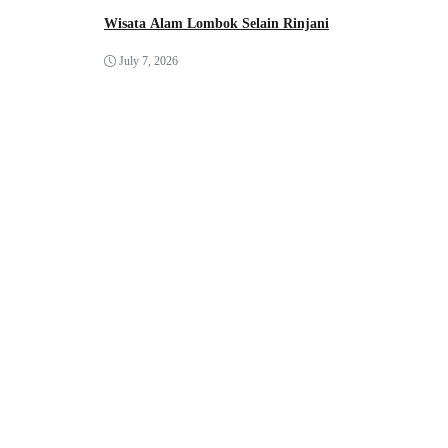
Wisata Alam Lombok Selain Rinjani
July 7, 2026