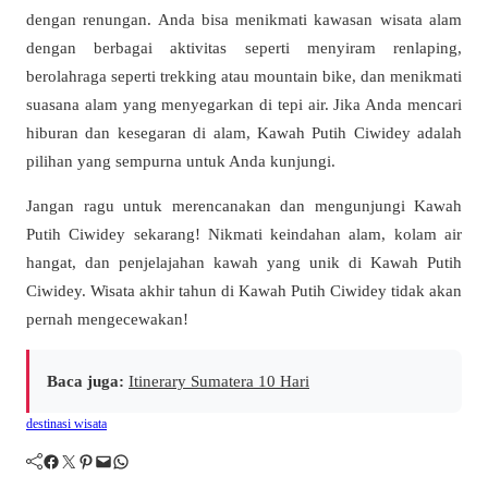
dengan renungan. Anda bisa menikmati kawasan wisata alam
dengan berbagai aktivitas seperti menyiram renlaping,
berolahraga seperti trekking atau mountain bike, dan menikmati
suasana alam yang menyegarkan di tepi air. Jika Anda mencari
hiburan dan kesegaran di alam, Kawah Putih Ciwidey adalah
pilihan yang sempurna untuk Anda kunjungi.
Jangan ragu untuk merencanakan dan mengunjungi Kawah
Putih Ciwidey sekarang! Nikmati keindahan alam, kolam air
hangat, dan penjelajahan kawah yang unik di Kawah Putih
Ciwidey. Wisata akhir tahun di Kawah Putih Ciwidey tidak akan
pernah mengecewakan!
Baca juga:
Itinerary Sumatera 10 Hari
destinasi wisata
Facebook
Twitter
Pinterest
Mail
WhatsApp