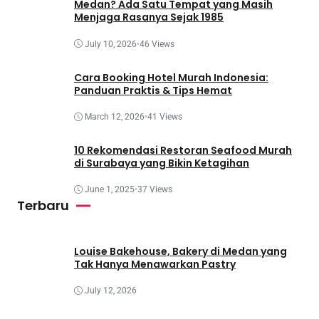
Medan? Ada Satu Tempat yang Masih
Menjaga Rasanya Sejak 1985
July 10, 2026
•
46 Views
Cara Booking Hotel Murah Indonesia:
Panduan Praktis & Tips Hemat
March 12, 2026
•
41 Views
10 Rekomendasi Restoran Seafood Murah
di Surabaya yang Bikin Ketagihan
June 1, 2025
•
37 Views
Terbaru
Louise Bakehouse, Bakery di Medan yang
Tak Hanya Menawarkan Pastry
July 12, 2026