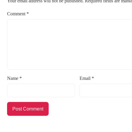
Your email address will not be published.
Required fields are mar
Comment
*
Name
*
Email
*