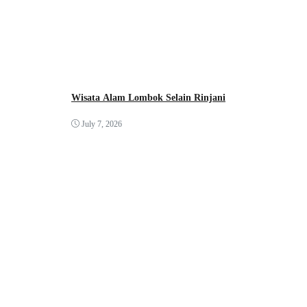
Wisata Alam Lombok Selain Rinjani
July 7, 2026