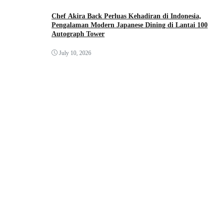
Chef Akira Back Perluas Kehadiran di Indonesia,
Pengalaman Modern Japanese Dining di Lantai 100
Autograph Tower
July 10, 2026