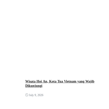
Wisata Hoi An, Kota Tua Vietnam yang Wajib
Dikunjungi
July 9, 2026