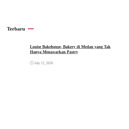
Terbaru
Louise Bakehouse, Bakery di Medan yang Tak
Hanya Menawarkan Pastry
July 12, 2026