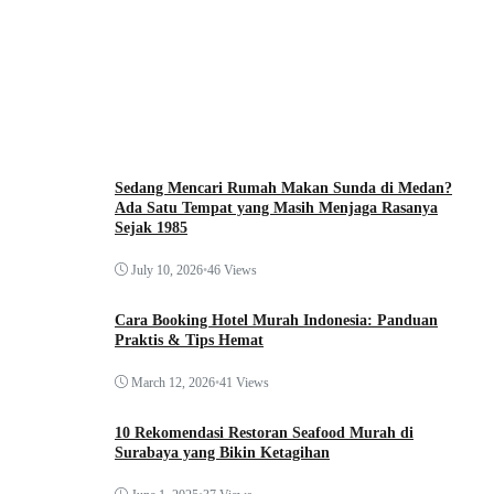
Sedang Mencari Rumah Makan Sunda di Medan?
Ada Satu Tempat yang Masih Menjaga Rasanya
Sejak 1985
July 10, 2026
•
46 Views
Cara Booking Hotel Murah Indonesia: Panduan
Praktis & Tips Hemat
March 12, 2026
•
41 Views
10 Rekomendasi Restoran Seafood Murah di
Surabaya yang Bikin Ketagihan