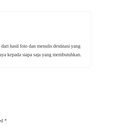
 dari hasil foto dan menulis destinasi yang
budaya kepada siapa saja yang membutuhkan.
ked
*