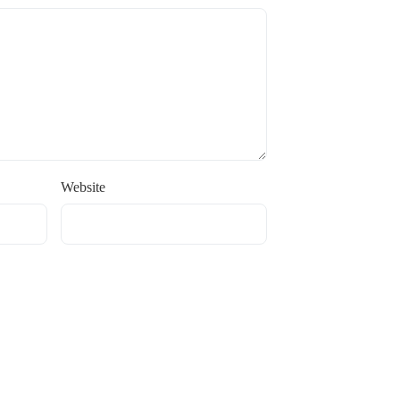
Website