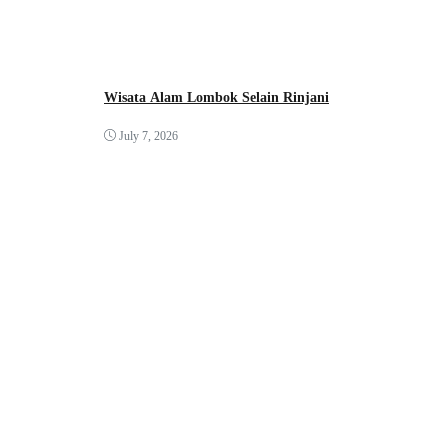
Wisata Alam Lombok Selain Rinjani
July 7, 2026