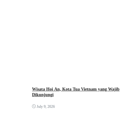
Wisata Hoi An, Kota Tua Vietnam yang Wajib
Dikunjungi
July 9, 2026