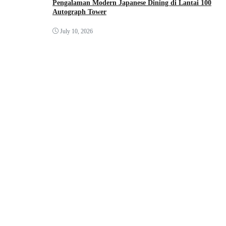
Pengalaman Modern Japanese Dining di Lantai 100
Autograph Tower
July 10, 2026