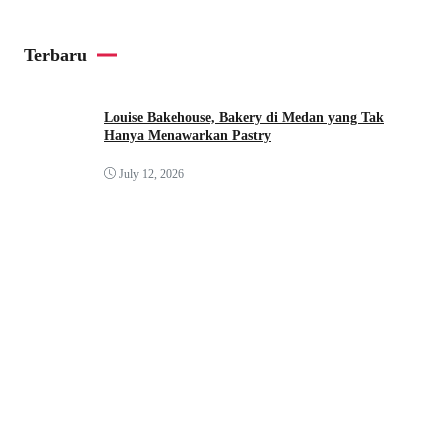
Terbaru
Louise Bakehouse, Bakery di Medan yang Tak
Hanya Menawarkan Pastry
July 12, 2026