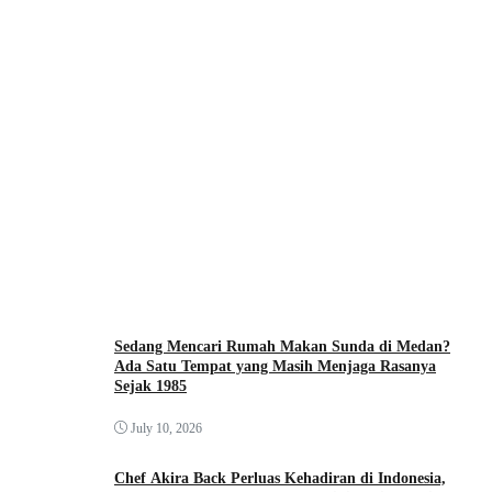
Sedang Mencari Rumah Makan Sunda di Medan?
Ada Satu Tempat yang Masih Menjaga Rasanya
Sejak 1985
July 10, 2026
Chef Akira Back Perluas Kehadiran di Indonesia,