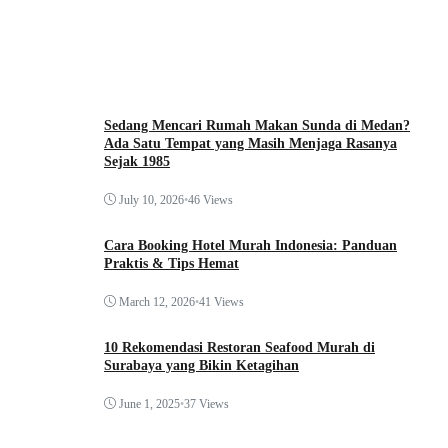
Sedang Mencari Rumah Makan Sunda di Medan?
Ada Satu Tempat yang Masih Menjaga Rasanya
Sejak 1985
July 10, 2026
•
46 Views
Cara Booking Hotel Murah Indonesia: Panduan
Praktis & Tips Hemat
March 12, 2026
•
41 Views
10 Rekomendasi Restoran Seafood Murah di
Surabaya yang Bikin Ketagihan
June 1, 2025
•
37 Views