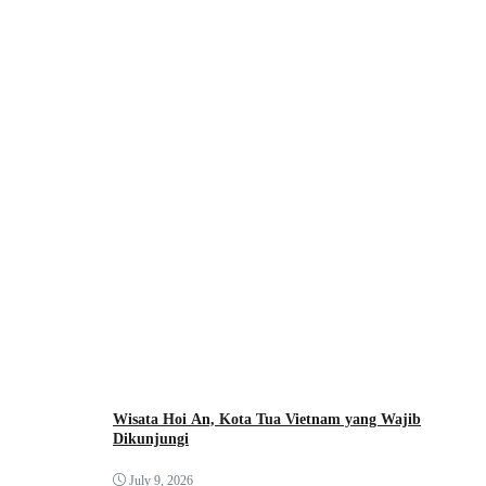
Wisata Hoi An, Kota Tua Vietnam yang Wajib
Dikunjungi
July 9, 2026