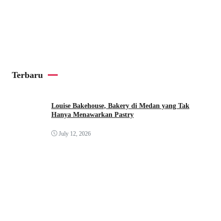
Terbaru
Louise Bakehouse, Bakery di Medan yang Tak
Hanya Menawarkan Pastry
July 12, 2026