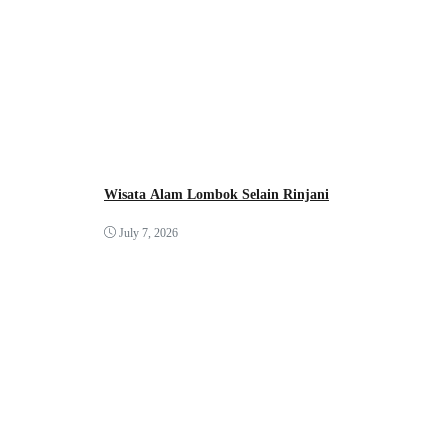
Wisata Alam Lombok Selain Rinjani
July 7, 2026