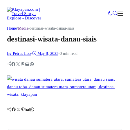
Home
/
Media
/
destinasi-wisata-danau-siais
destinasi-wisata-danau-siais
By Petrus Loo
•
May 8, 2023
•
0 min read
Facebook
Twitter
Pinterest
Mail
WhatsApp
Facebook
Twitter
Pinterest
Mail
WhatsApp