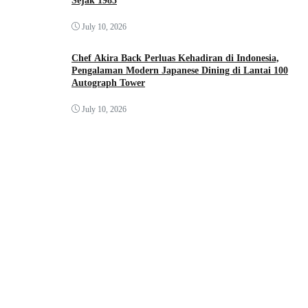
Sejak 1985
July 10, 2026
Chef Akira Back Perluas Kehadiran di Indonesia,
Pengalaman Modern Japanese Dining di Lantai 100
Autograph Tower
July 10, 2026