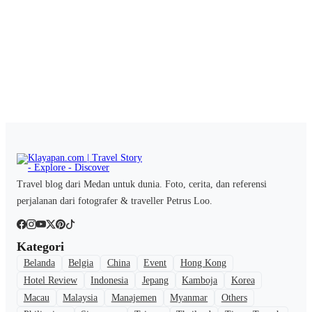
Travel blog dari Medan untuk dunia. Foto, cerita, dan referensi
perjalanan dari fotografer & traveller Petrus Loo.
Kategori
Belanda
Belgia
China
Event
Hong Kong
Hotel Review
Indonesia
Jepang
Kamboja
Korea
Macau
Malaysia
Manajemen
Myanmar
Others