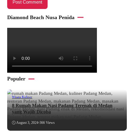
Diamond Beach Nusa Penida
Populer
Wisata Kuliner
8 Rumah Makan Nasi Padang Terenak di Medan
yang Wajib Dicoba
August 3, 2024
•
366 Views