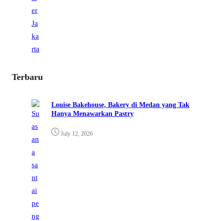
Terbaru
Louise Bakehouse, Bakery di Medan yang Tak
Hanya Menawarkan Pastry
July 12, 2026