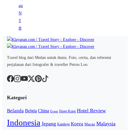
Travel blog dari Medan untuk dunia. Foto, cerita, dan referensi
perjalanan dari fotografer & traveller Petrus Loo.
Kategori
Hotel Review
Belanda
Belgia
China
Hong Kong
Event
Indonesia
Jepang
Malaysia
Korea
Macau
Kamboja