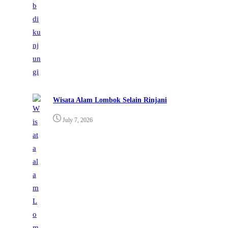
Wisata Alam Lombok Selain Rinjani
July 7, 2026