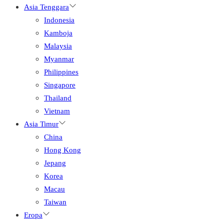
Asia Tenggara
Indonesia
Kamboja
Malaysia
Myanmar
Philippines
Singapore
Thailand
Vietnam
Asia Timur
China
Hong Kong
Jepang
Korea
Macau
Taiwan
Eropa