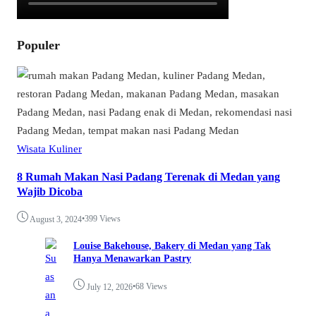
Populer
Wisata Kuliner
8 Rumah Makan Nasi Padang Terenak di Medan yang
Wajib Dicoba
•
399 Views
August 3, 2024
Louise Bakehouse, Bakery di Medan yang Tak
Hanya Menawarkan Pastry
•
68 Views
July 12, 2026