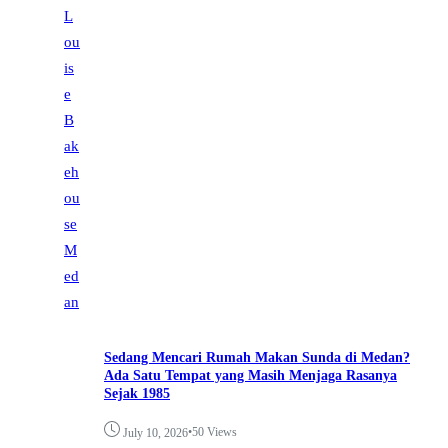
Sedang Mencari Rumah Makan Sunda di Medan?
Ada Satu Tempat yang Masih Menjaga Rasanya
Sejak 1985
•
50 Views
July 10, 2026