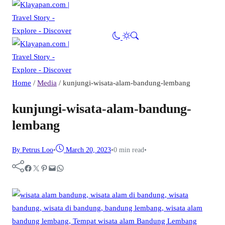
Home
/
Media
/
kunjungi-wisata-alam-bandung-lembang
kunjungi-wisata-alam-bandung-
lembang
By Petrus Loo
•
March 20, 2023
•
0 min read
•
Facebook
Twitter
Pinterest
Mail
WhatsApp