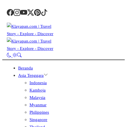
Beranda
Asia Tenggara
Indonesia
Kamboja
Malaysia
Myanmar
Philippines
Singapore
Thailand