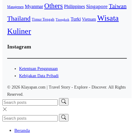
Others
Taiwan
Singapore
Myanmar
Philippines
Manajemen
Wisata
Thailand
Turki
Vietnam
Timur Tengah
Tiongkok
Kuliner
Instagram
Ketentuan Penggunaan
Kebijakan Data Pribadi
© 2026 Klayapan.com | Travel Story - Explore - Discover. All Rights
Reserved.
Beranda