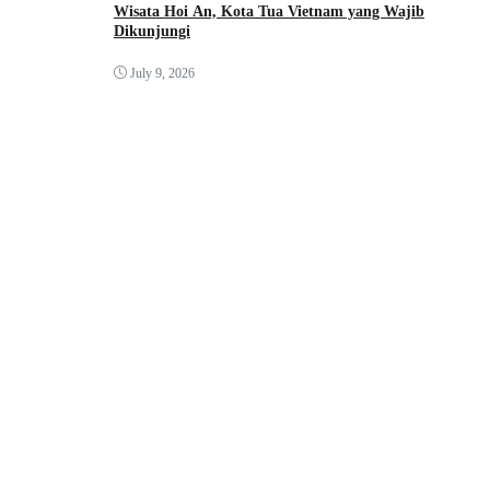
Wisata Hoi An, Kota Tua Vietnam yang Wajib
Dikunjungi
July 9, 2026