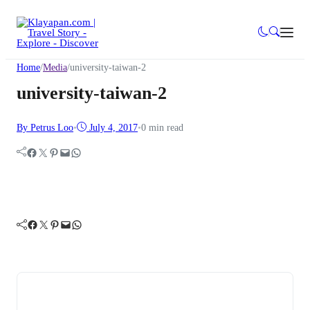
Home
/
Media
/
university-taiwan-2
university-taiwan-2
By Petrus Loo
•
July 4, 2017
•
0 min read
Facebook
Twitter
Pinterest
Mail
WhatsApp
Facebook
Twitter
Pinterest
Mail
WhatsApp