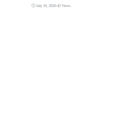
July 10, 2026
•
42 Views