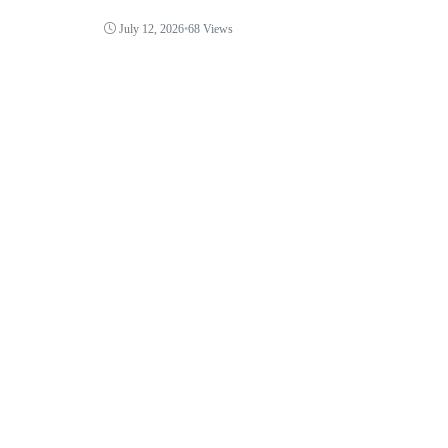
July 12, 2026
•
68 Views