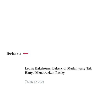
Terbaru
Louise Bakehouse, Bakery di Medan yang Tak
Hanya Menawarkan Pastry
July 12, 2026