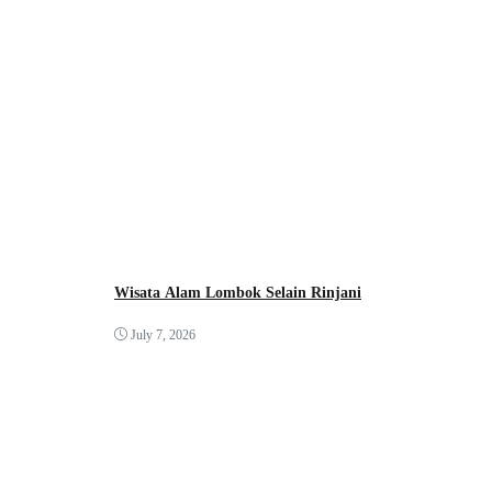
Wisata Alam Lombok Selain Rinjani
July 7, 2026