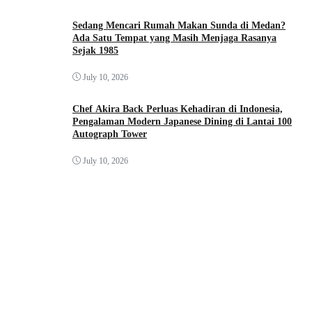
Sedang Mencari Rumah Makan Sunda di Medan?
Ada Satu Tempat yang Masih Menjaga Rasanya
Sejak 1985
July 10, 2026
Chef Akira Back Perluas Kehadiran di Indonesia,
Pengalaman Modern Japanese Dining di Lantai 100
Autograph Tower
July 10, 2026