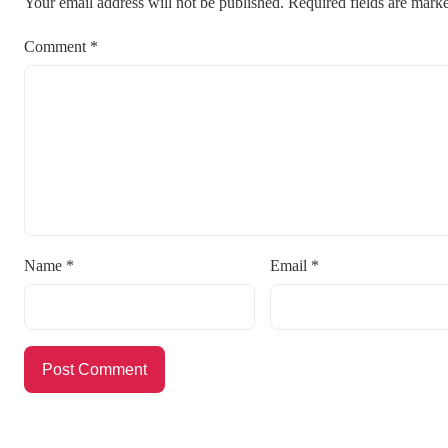
Your email address will not be published.
Required fields are mar
Comment
*
Name
*
Email
*