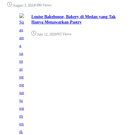
•
380 Views
August 3, 2024
Louise Bakehouse, Bakery di Medan yang Tak
Hanya Menawarkan Pastry
•
63 Views
July 12, 2026