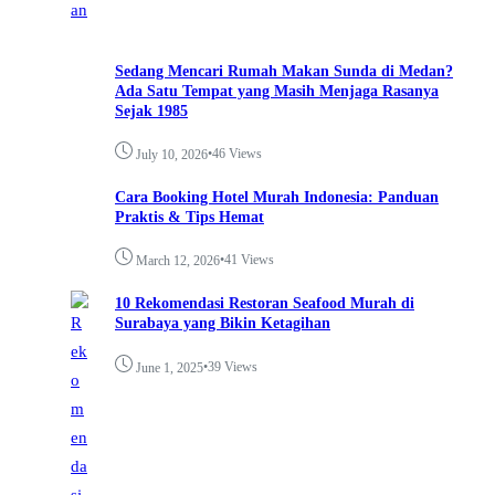
Sedang Mencari Rumah Makan Sunda di Medan?
Ada Satu Tempat yang Masih Menjaga Rasanya
Sejak 1985
•
46 Views
July 10, 2026
Cara Booking Hotel Murah Indonesia: Panduan
Praktis & Tips Hemat
•
41 Views
March 12, 2026
10 Rekomendasi Restoran Seafood Murah di
Surabaya yang Bikin Ketagihan
•
39 Views
June 1, 2025