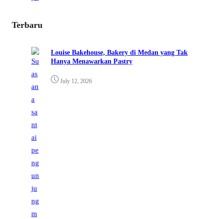
Terbaru
Louise Bakehouse, Bakery di Medan yang Tak
Hanya Menawarkan Pastry
July 12, 2026