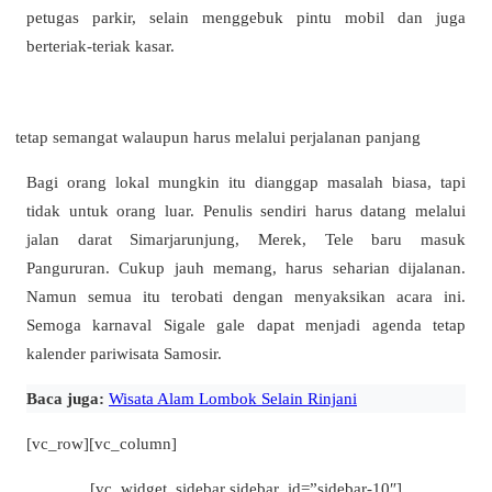
petugas parkir, selain menggebuk pintu mobil dan juga
berteriak-teriak kasar.
tetap semangat walaupun harus melalui perjalanan panjang
Bagi orang lokal mungkin itu dianggap masalah biasa, tapi
tidak untuk orang luar. Penulis sendiri harus datang melalui
jalan darat Simarjarunjung, Merek, Tele baru masuk
Pangururan. Cukup jauh memang, harus seharian dijalanan.
Namun semua itu terobati dengan menyaksikan acara ini.
Semoga karnaval Sigale gale dapat menjadi agenda tetap
kalender pariwisata Samosir.
Baca juga:
Wisata Alam Lombok Selain Rinjani
[vc_row][vc_column]
[vc_widget_sidebar sidebar_id=”sidebar-10″]