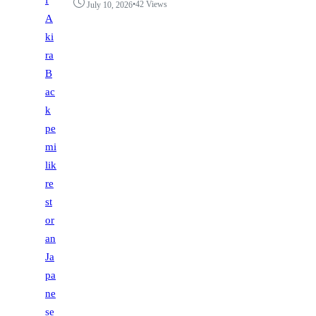
•
42 Views
July 10, 2026