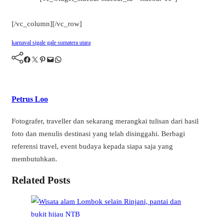
[/vc_column][/vc_row]
karnaval
sigale gale
sumatera utara
Facebook
Twitter
Pinterest
Mail
WhatsApp
Petrus Loo
Fotografer, traveller dan sekarang merangkai tulisan dari hasil
foto dan menulis destinasi yang telah disinggahi. Berbagi
referensi travel, event budaya kepada siapa saja yang
membutuhkan.
Related Posts