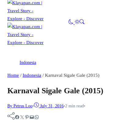
Indonesia
Home
/
Indonesia
/
Karnaval Sigale Gale (2015)
Karnaval Sigale Gale (2015)
By Petrus Loo
•
July 31, 2016
•
2 min read
•
Facebook
Twitter
Pinterest
Mail
WhatsApp