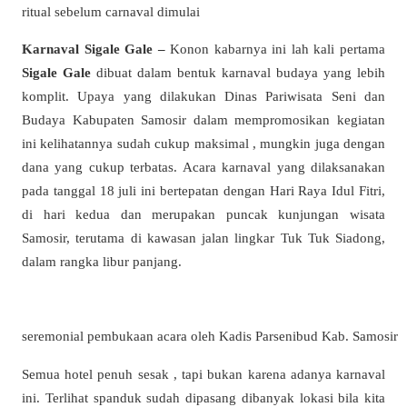
ritual sebelum carnaval dimulai
Karnaval Sigale Gale –
Konon kabarnya ini lah kali pertama
Sigale Gale
dibuat dalam bentuk karnaval budaya yang lebih
komplit. Upaya yang dilakukan Dinas Pariwisata Seni dan
Budaya Kabupaten Samosir dalam mempromosikan kegiatan
ini kelihatannya sudah cukup maksimal , mungkin juga dengan
dana yang cukup terbatas. Acara karnaval yang dilaksanakan
pada tanggal 18 juli ini bertepatan dengan Hari Raya Idul Fitri,
di hari kedua dan merupakan puncak kunjungan wisata
Samosir, terutama di kawasan jalan lingkar Tuk Tuk Siadong,
dalam rangka libur panjang.
seremonial pembukaan acara oleh Kadis Parsenibud Kab. Samosir
Semua hotel penuh sesak , tapi bukan karena adanya karnaval
ini. Terlihat spanduk sudah dipasang dibanyak lokasi bila kita