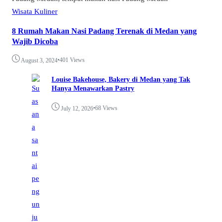
Wisata Kuliner
8 Rumah Makan Nasi Padang Terenak di Medan yang
Wajib Dicoba
•
401 Views
August 3, 2024
Louise Bakehouse, Bakery di Medan yang Tak
Hanya Menawarkan Pastry
•
68 Views
July 12, 2026