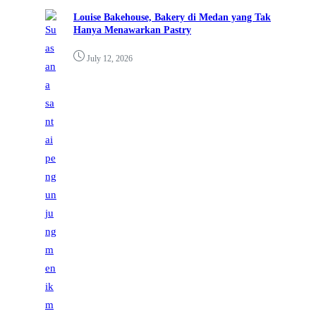
Louise Bakehouse, Bakery di Medan yang Tak
Hanya Menawarkan Pastry
July 12, 2026