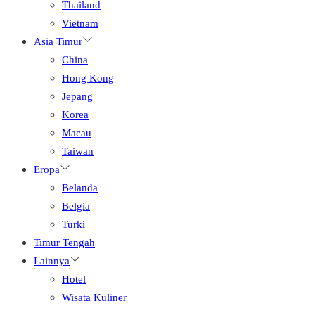
Thailand
Vietnam
Asia Timur
China
Hong Kong
Jepang
Korea
Macau
Taiwan
Eropa
Belanda
Belgia
Turki
Timur Tengah
Lainnya
Hotel
Wisata Kuliner