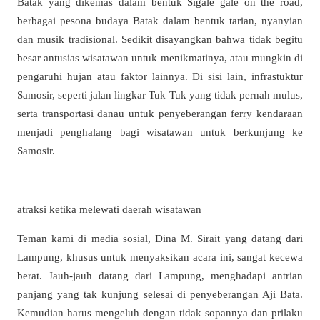
Batak yang dikemas dalam bentuk Sigale gale on the road,
berbagai pesona budaya Batak dalam bentuk tarian, nyanyian
dan musik tradisional. Sedikit disayangkan bahwa tidak begitu
besar antusias wisatawan untuk menikmatinya, atau mungkin di
pengaruhi hujan atau faktor lainnya. Di sisi lain, infrastuktur
Samosir, seperti jalan lingkar Tuk Tuk yang tidak pernah mulus,
serta transportasi danau untuk penyeberangan ferry kendaraan
menjadi penghalang bagi wisatawan untuk berkunjung ke
Samosir.
atraksi ketika melewati daerah wisatawan
Teman kami di media sosial, Dina M. Sirait yang datang dari
Lampung, khusus untuk menyaksikan acara ini, sangat kecewa
berat. Jauh-jauh datang dari Lampung, menghadapi antrian
panjang yang tak kunjung selesai di penyeberangan Aji Bata.
Kemudian harus mengeluh dengan tidak sopannya dan prilaku