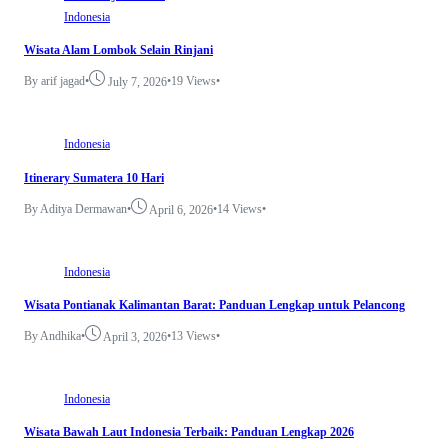
Indonesia
Wisata Alam Lombok Selain Rinjani
By arif jagad
•
•
19 Views
•
July 7, 2026
Indonesia
Itinerary Sumatera 10 Hari
By Aditya Dermawan
•
•
14 Views
•
April 6, 2026
Indonesia
Wisata Pontianak Kalimantan Barat: Panduan Lengkap untuk Pelancong
By Andhika
•
•
13 Views
•
April 3, 2026
Indonesia
Wisata Bawah Laut Indonesia Terbaik: Panduan Lengkap 2026