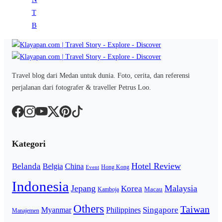
Travel blog dari Medan untuk dunia. Foto, cerita, dan referensi
perjalanan dari fotografer & traveller Petrus Loo.
Kategori
Hotel Review
Belanda
Belgia
China
Hong Kong
Event
Indonesia
Jepang
Malaysia
Korea
Macau
Kamboja
Others
Taiwan
Singapore
Myanmar
Philippines
Manajemen