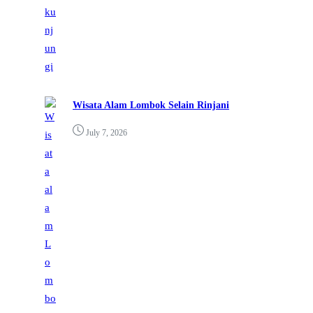
Wisata Alam Lombok Selain Rinjani
July 7, 2026