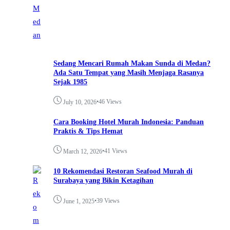
Sedang Mencari Rumah Makan Sunda di Medan?
Ada Satu Tempat yang Masih Menjaga Rasanya
Sejak 1985
•
46 Views
July 10, 2026
Cara Booking Hotel Murah Indonesia: Panduan
Praktis & Tips Hemat
•
41 Views
March 12, 2026
10 Rekomendasi Restoran Seafood Murah di
Surabaya yang Bikin Ketagihan
•
39 Views
June 1, 2025