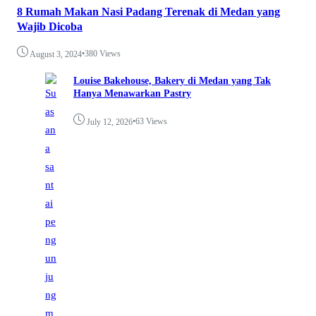
8 Rumah Makan Nasi Padang Terenak di Medan yang
Wajib Dicoba
•
380 Views
August 3, 2024
Louise Bakehouse, Bakery di Medan yang Tak
Hanya Menawarkan Pastry
•
63 Views
July 12, 2026