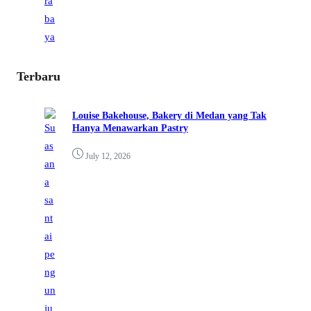
Terbaru
Louise Bakehouse, Bakery di Medan yang Tak
Hanya Menawarkan Pastry
July 12, 2026