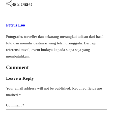
Facebook
Twitter
Pinterest
Mail
WhatsApp
Petrus Loo
Fotografer, traveller dan sekarang merangkai tulisan dari hasil
foto dan menulis destinasi yang telah disinggahi. Berbagi
referensi travel, event budaya kepada siapa saja yang
membutuhkan.
Comment
Leave a Reply
Your email address will not be published.
Required fields are
marked
*
Comment
*