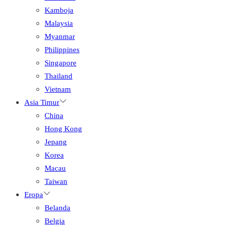
Kamboja
Malaysia
Myanmar
Philippines
Singapore
Thailand
Vietnam
Asia Timur
China
Hong Kong
Jepang
Korea
Macau
Taiwan
Eropa
Belanda
Belgia