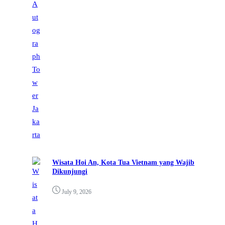
Wisata Hoi An, Kota Tua Vietnam yang Wajib
Dikunjungi
July 9, 2026