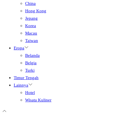
China
Hong Kong
Jepang
Korea
Macau
Taiwan
Eropa
Belanda
Belgia
Turki
Timur Tengah
Lainnya
Hotel
Wisata Kuliner