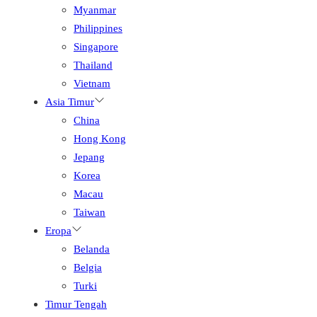
Myanmar
Philippines
Singapore
Thailand
Vietnam
Asia Timur
China
Hong Kong
Jepang
Korea
Macau
Taiwan
Eropa
Belanda
Belgia
Turki
Timur Tengah