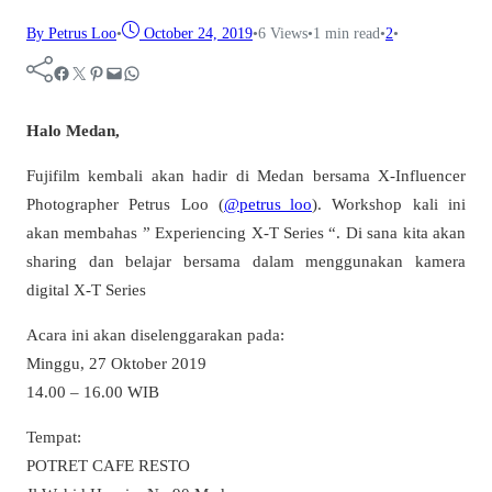
By Petrus Loo
•
October 24, 2019
•
6
Views
•
1 min read
•
2
•
Facebook
Twitter
Pinterest
Mail
WhatsApp
Halo Medan,
Fujifilm kembali akan hadir di Medan bersama X-Influencer
Photographer Petrus Loo (
@petrus_loo
). Workshop kali ini
akan membahas ” Experiencing X-T Series “. Di sana kita akan
sharing dan belajar bersama dalam menggunakan kamera
digital X-T Series
Acara ini akan diselenggarakan pada:
Minggu, 27 Oktober 2019
14.00 – 16.00 WIB
Tempat:
POTRET CAFE RESTO