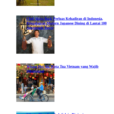
Chef Akira Back Perluas Kehadiran di Indonesia,
Pengalaman Modern Japanese Dining di Lantai 100
Autograph Tower
July 10, 2026
Wisata Hoi An, Kota Tua Vietnam yang Wajib
Dikunjungi
July 9, 2026