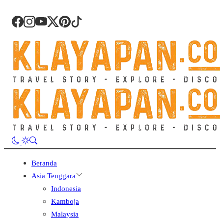
Beranda
Asia Tenggara
Indonesia
Kamboja
Malaysia