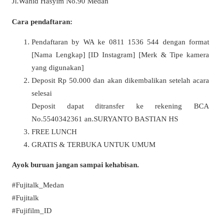
Jl.Wahid Hasyim No.90 Medan
Cara pendaftaran:
Pendaftaran by WA ke 0811 1536 544 dengan format
[Nama Lengkap] [ID Instagram] [Merk & Tipe kamera
yang digunakan]
Deposit Rp 50.000 dan akan dikembalikan setelah acara
selesai
Deposit dapat ditransfer ke rekening BCA
No.5540342361 an.SURYANTO BASTIAN HS
FREE LUNCH
GRATIS & TERBUKA UNTUK UMUM
Ayok buruan jangan sampai kehabisan.
#Fujitalk_Medan
#Fujitalk
#Fujifilm_ID