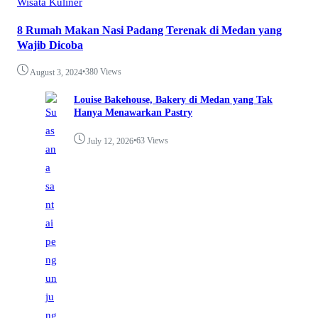
Wisata Kuliner
8 Rumah Makan Nasi Padang Terenak di Medan yang
Wajib Dicoba
•
380 Views
August 3, 2024
Louise Bakehouse, Bakery di Medan yang Tak
Hanya Menawarkan Pastry
•
63 Views
July 12, 2026