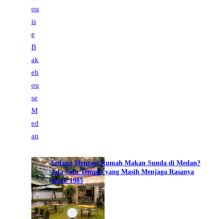
Sedang Mencari Rumah Makan Sunda di Medan?
Ada Satu Tempat yang Masih Menjaga Rasanya
Sejak 1985
July 10, 2026