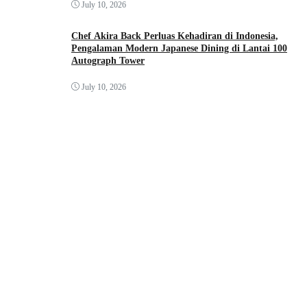
July 10, 2026
Chef Akira Back Perluas Kehadiran di Indonesia,
Pengalaman Modern Japanese Dining di Lantai 100
Autograph Tower
July 10, 2026