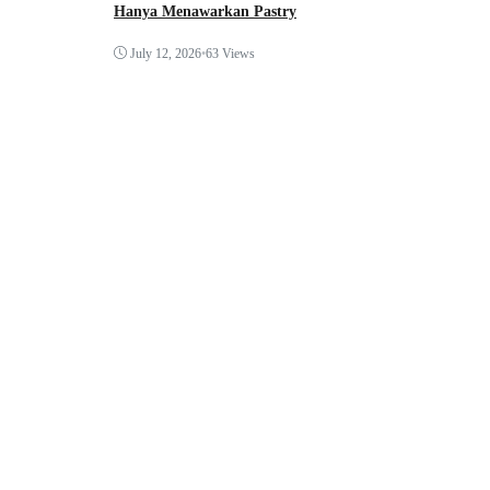
Hanya Menawarkan Pastry
July 12, 2026
•
63 Views