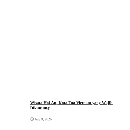
Wisata Hoi An, Kota Tua Vietnam yang Wajib
Dikunjungi
July 9, 2026