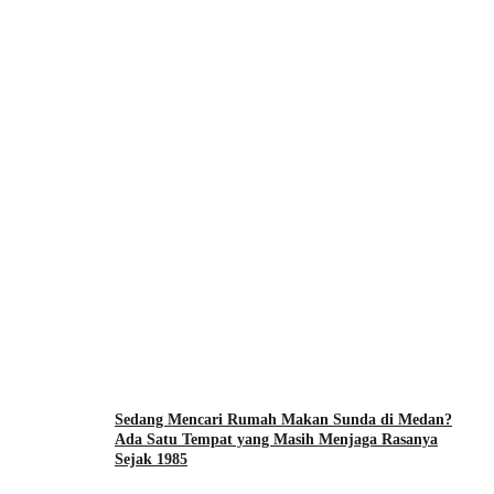
Sedang Mencari Rumah Makan Sunda di Medan?
Ada Satu Tempat yang Masih Menjaga Rasanya
Sejak 1985