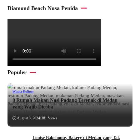
Diamond Beach Nusa Penida
Populer
Wisata Kuliner
8 Rumah Makan Nasi Padang Terenak di Medan
yang Wajib Dicoba
August 3, 2024
•
381 Views
Louise Bakehouse, Bakery di Medan yang Tak