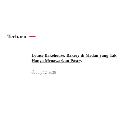
Terbaru
Louise Bakehouse, Bakery di Medan yang Tak
Hanya Menawarkan Pastry
July 12, 2026