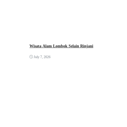
Wisata Alam Lombok Selain Rinjani
July 7, 2026