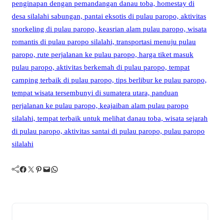
Facebook
Twitter
Pinterest
Mail
WhatsApp