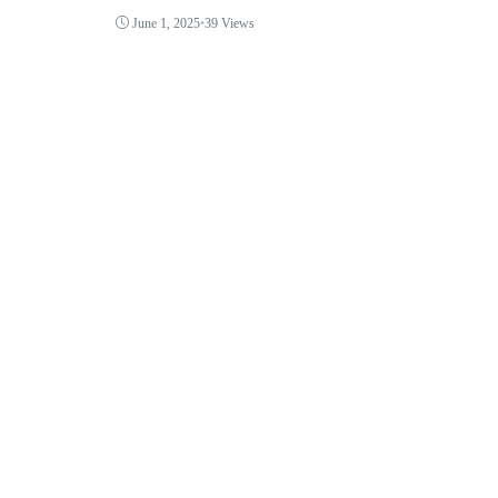
June 1, 2025
•
39 Views