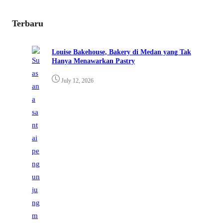
Terbaru
Louise Bakehouse, Bakery di Medan yang Tak
Hanya Menawarkan Pastry
July 12, 2026