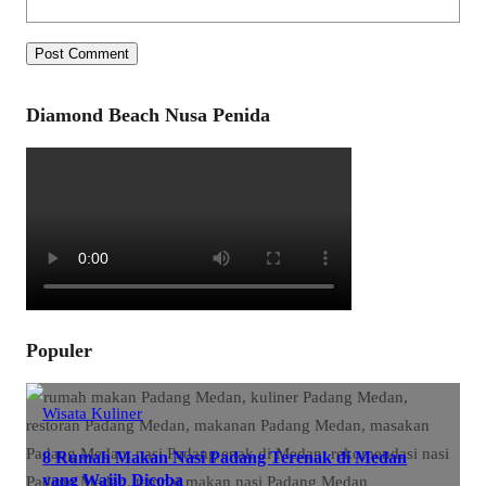
Diamond Beach Nusa Penida
Populer
Wisata Kuliner
8 Rumah Makan Nasi Padang Terenak di Medan
yang Wajib Dicoba