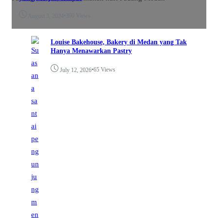
•
390 Views
August 3, 2024
Louise Bakehouse, Bakery di Medan yang Tak
Hanya Menawarkan Pastry
•
65 Views
July 12, 2026