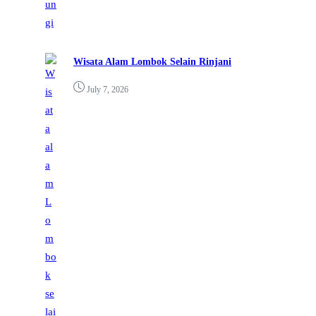
Wisata Alam Lombok Selain Rinjani
July 7, 2026