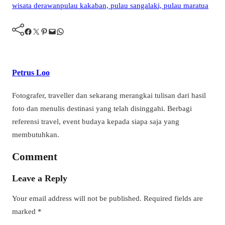
Facebook
Twitter
Pinterest
Mail
WhatsApp
Petrus Loo
Fotografer, traveller dan sekarang merangkai tulisan dari hasil
foto dan menulis destinasi yang telah disinggahi. Berbagi
referensi travel, event budaya kepada siapa saja yang
membutuhkan.
Comment
Leave a Reply
Your email address will not be published.
Required fields are
marked
*