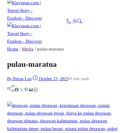
Home
/
Media
/
pulau-maratua
pulau-maratua
By Petrus Loo
•
October 23, 2023
•
0 min read
•
Facebook
Twitter
Pinterest
Mail
WhatsApp