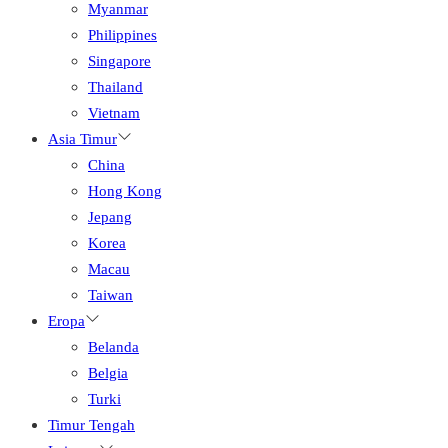
Myanmar
Philippines
Singapore
Thailand
Vietnam
Asia Timur
China
Hong Kong
Jepang
Korea
Macau
Taiwan
Eropa
Belanda
Belgia
Turki
Timur Tengah