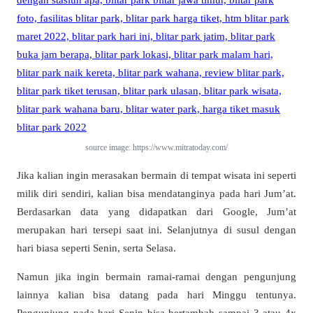
source image: https://www.mitratoday.com/
Jika kalian ingin merasakan bermain di tempat wisata ini seperti
milik diri sendiri, kalian bisa mendatanginya pada hari Jum’at.
Berdasarkan data yang didapatkan dari Google, Jum’at
merupakan hari tersepi saat ini. Selanjutnya di susul dengan
hari biasa seperti Senin, serta Selasa.
Namun jika ingin bermain ramai-ramai dengan pengunjung
lainnya kalian bisa datang pada hari Minggu tentunya.
Pengunjung pada hari Senin bisa bertambah sampai 3 atau 4x