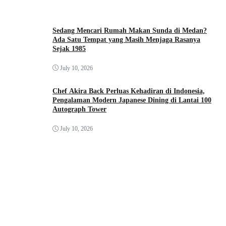
Sedang Mencari Rumah Makan Sunda di Medan?
Ada Satu Tempat yang Masih Menjaga Rasanya
Sejak 1985
July 10, 2026
Chef Akira Back Perluas Kehadiran di Indonesia,
Pengalaman Modern Japanese Dining di Lantai 100
Autograph Tower
July 10, 2026