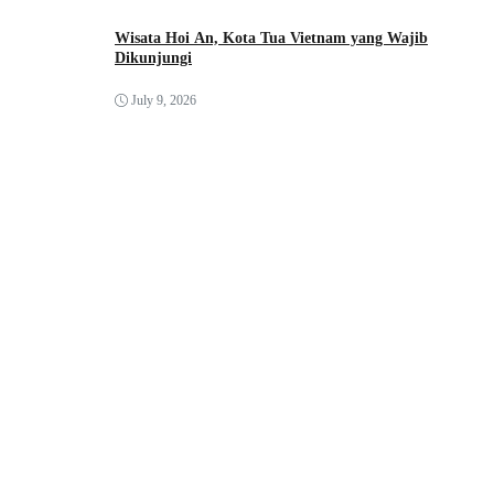
Wisata Hoi An, Kota Tua Vietnam yang Wajib
Dikunjungi
July 9, 2026