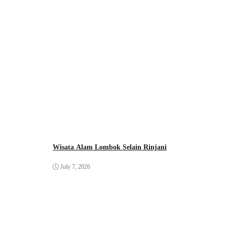
Wisata Alam Lombok Selain Rinjani
July 7, 2026