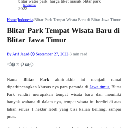
Indonesia
Home
/
Indonesia
/
Blitar Park Tempat Wisata Baru di Blitar Jawa Timur
Blitar Park Tempat Wisata Baru di
Blitar Jawa Timur
By Arif Jagad
•
September 27, 2022
•
3 min read
Facebook
Twitter
Pinterest
Mail
WhatsApp
Nama
Blitar Park
akhir-akhir ini menjadi ramai
diperbincangkan khusus nya para pemuda di
Jawa timur
, Blitar
Park sendiri merupakan tempat wisata baru dan memiliki
banyak wahana di dalam nya, tempat wisata ini berdiri di atas
lahan seluas 1 hektar lebih yang bisa kalian kelilingi sampai
puas.