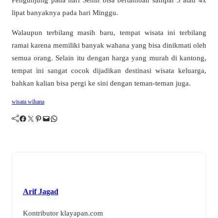
lipat banyaknya pada hari Minggu.
Walaupun terbilang masih baru, tempat wisata ini terbilang
ramai karena memiliki banyak wahana yang bisa dinikmati oleh
semua orang. Selain itu dengan harga yang murah di kantong,
tempat ini sangat cocok dijadikan destinasi wisata keluarga,
bahkan kalian bisa pergi ke sini dengan teman-teman juga.
wisata wihana
Facebook
Twitter
Pinterest
Mail
WhatsApp
Arif Jagad
Kontributor klayapan.com