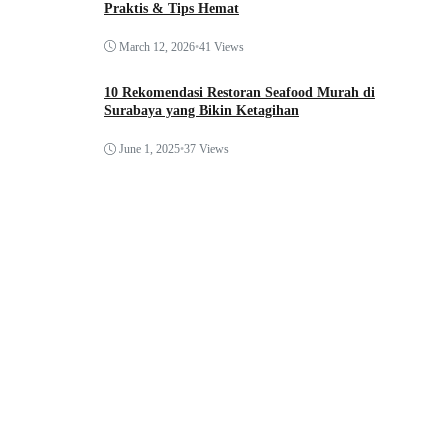
Praktis & Tips Hemat
March 12, 2026
•
41 Views
10 Rekomendasi Restoran Seafood Murah di
Surabaya yang Bikin Ketagihan
June 1, 2025
•
37 Views