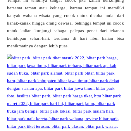
Tempat ini tentunya sangat cocok jika kalian berkunjung
bersama teman atau keluarga, karena tempat ini memiliki
banyak wahana wisata yang cocok untuk dicoba mulai dari
kanak-kanak hingga orang dewasa. Sehingga tempat ini cocok
untuk kalian kunjungi sebagai pelepas penat dari tekanan
kehidupan sehari-hari, terutama di hari libur kalian bisa
menikmatinya dengan lebih puas.