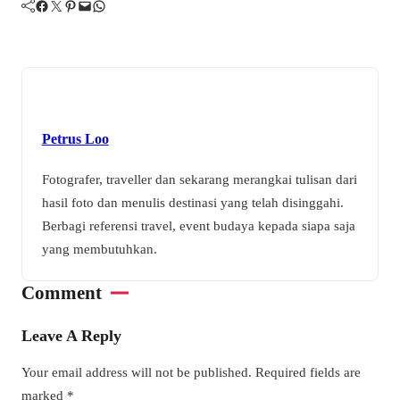
Facebook
Twitter
Pinterest
Mail
WhatsApp
Petrus Loo
Fotografer, traveller dan sekarang merangkai tulisan dari
hasil foto dan menulis destinasi yang telah disinggahi.
Berbagi referensi travel, event budaya kepada siapa saja
yang membutuhkan.
Comment
Leave A Reply
Your email address will not be published.
Required fields are
marked
*