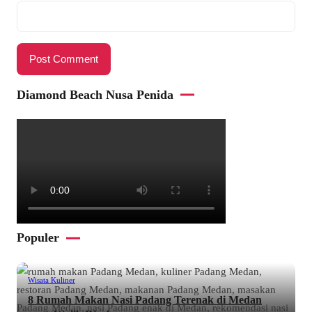
Diamond Beach Nusa Penida
Populer
Wisata Kuliner
8 Rumah Makan Nasi Padang Terenak di Medan