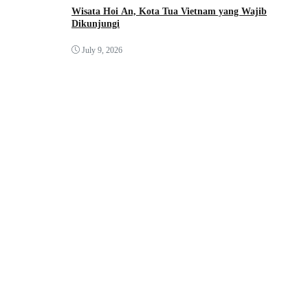
Wisata Hoi An, Kota Tua Vietnam yang Wajib
Dikunjungi
July 9, 2026