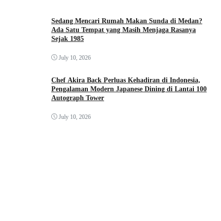
Sedang Mencari Rumah Makan Sunda di Medan?
Ada Satu Tempat yang Masih Menjaga Rasanya
Sejak 1985
July 10, 2026
Chef Akira Back Perluas Kehadiran di Indonesia,
Pengalaman Modern Japanese Dining di Lantai 100
Autograph Tower
July 10, 2026