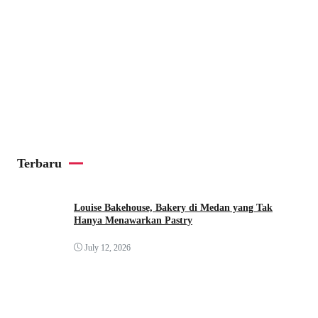
Terbaru
Louise Bakehouse, Bakery di Medan yang Tak
Hanya Menawarkan Pastry
July 12, 2026