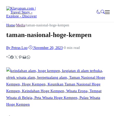
Home
/
Media
/
taman-nasional-hoge-kempen
taman-nasional-hoge-kempen
By Petrus Loo
•
November 20, 2023
•
0 min read
Facebook
Twitter
Pinterest
Mail
WhatsApp