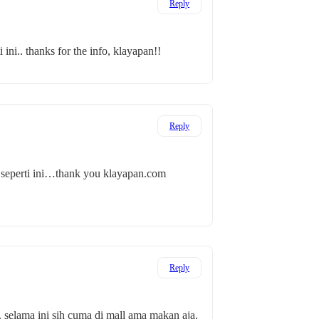
Reply
ni.. thanks for the info, klayapan!!
Reply
t seperti ini…thank you klayapan.com
Reply
. selama ini sih cuma di mall ama makan aja.