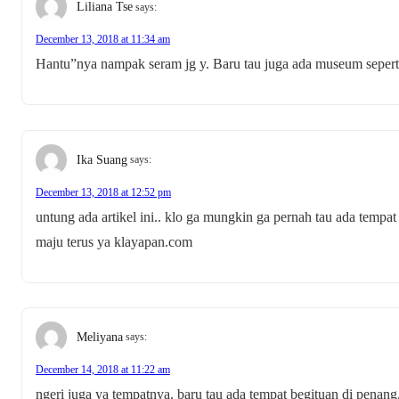
Liliana Tse
says:
December 13, 2018 at 11:34 am
Hantu”nya nampak seram jg y. Baru tau juga ada museum seperti i
Ika Suang
says:
December 13, 2018 at 12:52 pm
untung ada artikel ini.. klo ga mungkin ga pernah tau ada tempa
maju terus ya klayapan.com
Meliyana
says:
December 14, 2018 at 11:22 am
ngeri juga ya tempatnya. baru tau ada tempat begituan di penang