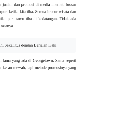
in jualan dan promosi di media internet, brosur
port ketika kita tiba. Semua brosur wisata dan
tika para tamu tiba di kedatangan. Tidak ada
 rasanya.
ahi Sekaligus dengan Berjalan Kaki
 lama yang ada di Georgetown. Sama seperti
ada kesan mewah, tapi metode promosinya yang