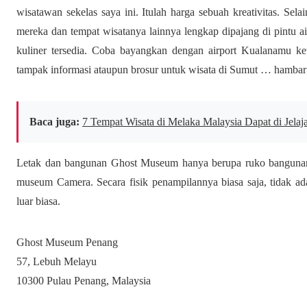
wisatawan sekelas saya ini. Itulah harga sebuah kreativitas. Sela
mereka dan tempat wisatanya lainnya lengkap dipajang di pintu air
kuliner tersedia. Coba bayangkan dengan airport Kualanamu ke
tampak informasi ataupun brosur untuk wisata di Sumut … hambar
Baca juga:
7 Tempat Wisata di Melaka Malaysia Dapat di Jelaj
Letak dan bangunan Ghost Museum hanya berupa ruko bangunan
museum Camera. Secara fisik penampilannya biasa saja, tidak 
luar biasa.
Ghost Museum Penang
57, Lebuh Melayu
10300 Pulau Penang, Malaysia