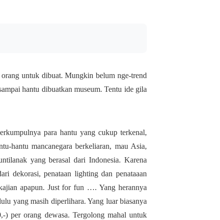
an orang untuk dibuat. Mungkin belum nge-trend
ampai hantu dibuatkan museum. Tentu ide gila
erkumpulnya para hantu yang cukup terkenal,
antu-hantu mancanegara berkeliaran, mau Asia,
tilanak yang berasal dari Indonesia. Karena
ri dekorasi, penataan lighting dan penataaan
 kajian apapun. Just for fun …. Yang herannya
lu yang masih diperlihara. Yang luar biasanya
0,-) per orang dewasa. Tergolong mahal untuk