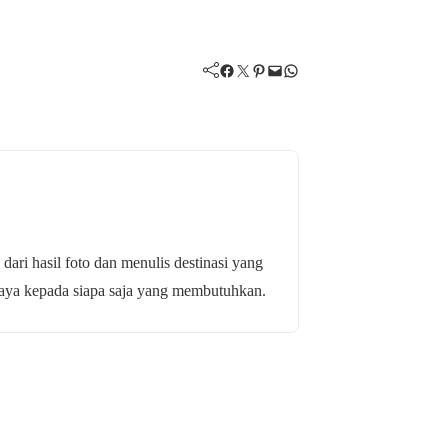
Facebook
Twitter
Pinterest
Mail
WhatsApp
 dari hasil foto dan menulis destinasi yang
budaya kepada siapa saja yang membutuhkan.