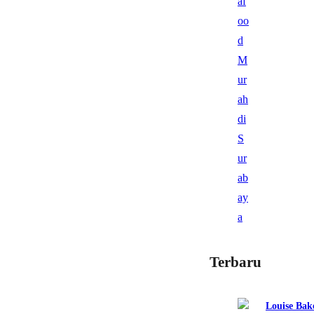
Terbaru
Louise Bak