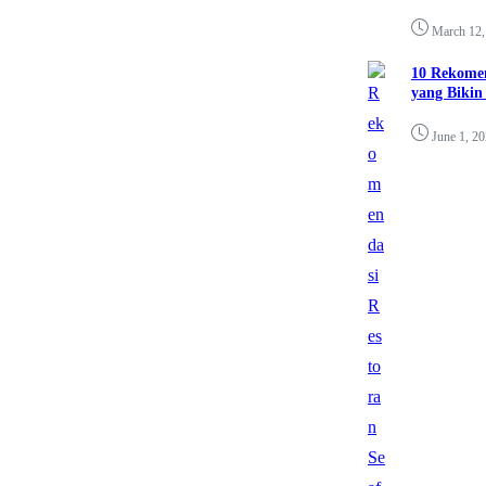
March 12,
10 Rekomen
yang Bikin
June 1, 2