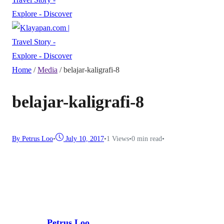
Home
/
Media
/
belajar-kaligrafi-8
belajar-kaligrafi-8
By Petrus Loo
•
July 10, 2017
•
1
Views
•
0 min read
•
Petrus Loo