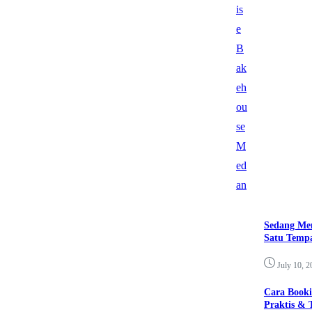
Sedang Me
Satu Tempa
July 10, 2
Cara Booki
Praktis & 