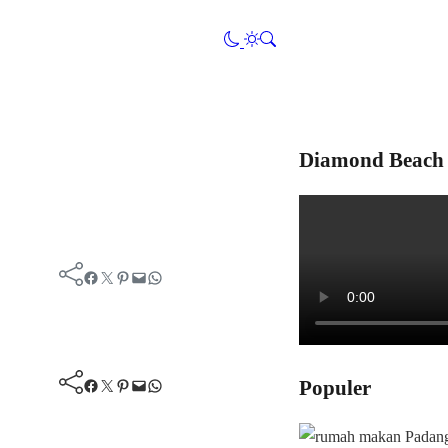
Diamond Beach 
Facebook
Twitter
Pinterest
Mail
WhatsApp
Facebook
Twitter
Pinterest
Mail
WhatsApp
Populer