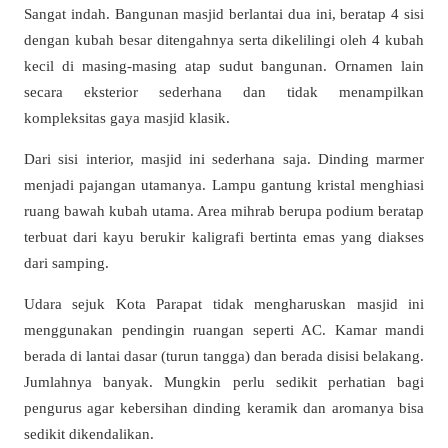
Sangat indah. Bangunan masjid berlantai dua ini, beratap 4 sisi
dengan kubah besar ditengahnya serta dikelilingi oleh 4 kubah
kecil di masing-masing atap sudut bangunan. Ornamen lain
secara eksterior sederhana dan tidak menampilkan
kompleksitas gaya masjid klasik.
Dari sisi interior, masjid ini sederhana saja. Dinding marmer
menjadi pajangan utamanya. Lampu gantung kristal menghiasi
ruang bawah kubah utama. Area mihrab berupa podium beratap
terbuat dari kayu berukir kaligrafi bertinta emas yang diakses
dari samping.
Udara sejuk Kota Parapat tidak mengharuskan masjid ini
menggunakan pendingin ruangan seperti AC. Kamar mandi
berada di lantai dasar (turun tangga) dan berada disisi belakang.
Jumlahnya banyak. Mungkin perlu sedikit perhatian bagi
pengurus agar kebersihan dinding keramik dan aromanya bisa
sedikit dikendalikan.