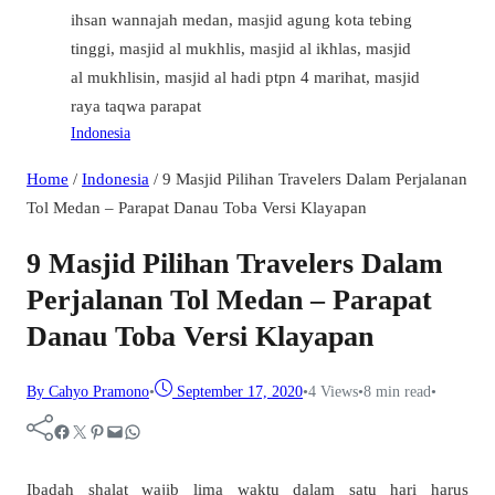
Indonesia
Home
/
Indonesia
/
9 Masjid Pilihan Travelers Dalam Perjalanan
Tol Medan – Parapat Danau Toba Versi Klayapan
9 Masjid Pilihan Travelers Dalam
Perjalanan Tol Medan – Parapat
Danau Toba Versi Klayapan
By Cahyo Pramono
•
September 17, 2020
•
4
Views
•
8 min read
•
Facebook
Twitter
Pinterest
Mail
WhatsApp
Ibadah shalat wajib lima waktu dalam satu hari harus