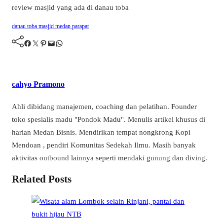
danau toba
masjid
medan
parapat
Facebook
Twitter
Pinterest
Mail
WhatsApp
cahyo Pramono
Ahli dibidang manajemen, coaching dan pelatihan. Founder
toko spesialis madu "Pondok Madu". Menulis artikel khusus di
harian Medan Bisnis. Mendirikan tempat nongkrong Kopi
Mendoan , pendiri Komunitas Sedekah Ilmu. Masih banyak
aktivitas outbound lainnya seperti mendaki gunung dan diving.
Related Posts