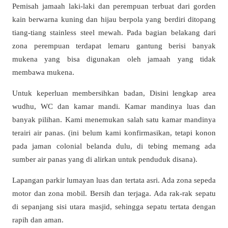
Pemisah jamaah laki-laki dan perempuan terbuat dari gorden
kain berwarna kuning dan hijau berpola yang berdiri ditopang
tiang-tiang stainless steel mewah. Pada bagian belakang dari
zona perempuan terdapat lemaru gantung berisi banyak
mukena yang bisa digunakan oleh jamaah yang tidak
membawa mukena.
Untuk keperluan membersihkan badan, Disini lengkap area
wudhu, WC dan kamar mandi. Kamar mandinya luas dan
banyak pilihan. Kami menemukan salah satu kamar mandinya
terairi air panas. (ini belum kami konfirmasikan, tetapi konon
pada jaman colonial belanda dulu, di tebing memang ada
sumber air panas yang di alirkan untuk penduduk disana).
Lapangan parkir lumayan luas dan tertata asri. Ada zona sepeda
motor dan zona mobil. Bersih dan terjaga. Ada rak-rak sepatu
di sepanjang sisi utara masjid, sehingga sepatu tertata dengan
rapih dan aman.