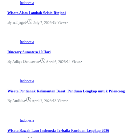
Indonesia
Wisata Alam Lombok Selain Rinjani
By arif jagad
•
•
19 Views
•
July 7, 2026
Indonesia
Itinerary Sumatera 10 Hari
By Aditya Dermawan
•
•
14 Views
•
April 6, 2026
Indonesia
Wisata Pontianak Kalimantan Barat: Panduan Lengkap untuk Pelancong
By Andhika
•
•
13 Views
•
April 3, 2026
Indonesia
Wisata Bawah Laut Indonesia Terbaik: Panduan Lengkap 2026