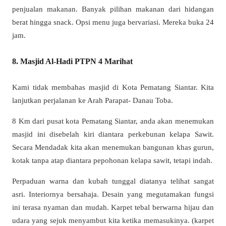
penjualan makanan. Banyak pilihan makanan dari hidangan
berat hingga snack. Opsi menu juga bervariasi. Mereka buka 24
jam.
8. Masjid Al-Hadi PTPN 4 Marihat
Kami tidak membahas masjid di Kota Pematang Siantar. Kita
lanjutkan perjalanan ke Arah Parapat- Danau Toba.
8 Km dari pusat kota Pematang Siantar, anda akan menemukan
masjid ini disebelah kiri diantara perkebunan kelapa Sawit.
Secara Mendadak kita akan menemukan bangunan khas gurun,
kotak tanpa atap diantara pepohonan kelapa sawit, tetapi indah.
Perpaduan warna dan kubah tunggal diatanya telihat sangat
asri. Interiornya bersahaja. Desain yang megutamakan fungsi
ini terasa nyaman dan mudah. Karpet tebal berwarna hijau dan
udara yang sejuk menyambut kita ketika memasukinya. (karpet