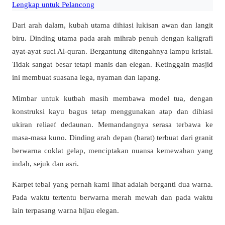
Lengkap untuk Pelancong
Dari arah dalam, kubah utama dihiasi lukisan awan dan langit
biru. Dinding utama pada arah mihrab penuh dengan kaligrafi
ayat-ayat suci Al-quran. Bergantung ditengahnya lampu kristal.
Tidak sangat besar tetapi manis dan elegan. Ketinggain masjid
ini membuat suasana lega, nyaman dan lapang.
Mimbar untuk kutbah masih membawa model tua, dengan
konstruksi kayu bagus tetap menggunakan atap dan dihiasi
ukiran reliaef dedaunan. Memandangnya serasa terbawa ke
masa-masa kuno. Dinding arah depan (barat) terbuat dari granit
berwarna coklat gelap, menciptakan nuansa kemewahan yang
indah, sejuk dan asri.
Karpet tebal yang pernah kami lihat adalah berganti dua warna.
Pada waktu tertentu berwarna merah mewah dan pada waktu
lain terpasang warna hijau elegan.