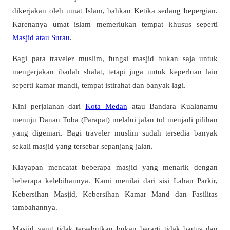
dikerjakan oleh umat Islam, bahkan Ketika sedang bepergian.
Karenanya umat islam memerlukan tempat khusus seperti
Masjid atau Surau
.
Bagi para traveler muslim, fungsi masjid bukan saja untuk
mengerjakan ibadah shalat, tetapi juga untuk keperluan lain
seperti kamar mandi, tempat istirahat dan banyak lagi.
Kini perjalanan dari
Kota Medan
atau Bandara Kualanamu
menuju Danau Toba (Parapat) melalui jalan tol menjadi pilihan
yang digemari. Bagi traveler muslim sudah tersedia banyak
sekali masjid yang tersebar sepanjang jalan.
Klayapan mencatat beberapa masjid yang menarik dengan
beberapa kelebihannya. Kami menilai dari sisi Lahan Parkir,
Kebersihan Masjid, Kebersihan Kamar Mand dan Fasilitas
tambahannya.
Masjid yang tidak tersebutkan bukan berarti tidak bagus dan