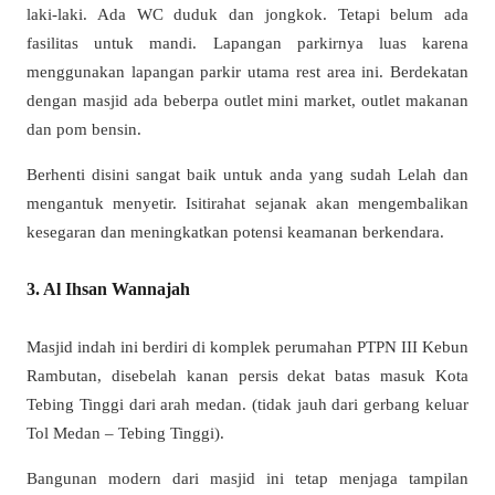
laki-laki. Ada WC duduk dan jongkok. Tetapi belum ada
fasilitas untuk mandi. Lapangan parkirnya luas karena
menggunakan lapangan parkir utama rest area ini. Berdekatan
dengan masjid ada beberpa outlet mini market, outlet makanan
dan pom bensin.
Berhenti disini sangat baik untuk anda yang sudah Lelah dan
mengantuk menyetir. Isitirahat sejanak akan mengembalikan
kesegaran dan meningkatkan potensi keamanan berkendara.
3. Al Ihsan Wannajah
Masjid indah ini berdiri di komplek perumahan PTPN III Kebun
Rambutan, disebelah kanan persis dekat batas masuk Kota
Tebing Tinggi dari arah medan. (tidak jauh dari gerbang keluar
Tol Medan – Tebing Tinggi).
Bangunan modern dari masjid ini tetap menjaga tampilan