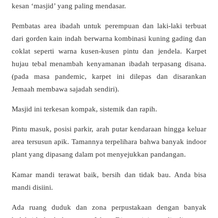
kesan ‘masjid’ yang paling mendasar.
Pembatas area ibadah untuk perempuan dan laki-laki terbuat
dari gorden kain indah berwarna kombinasi kuning gading dan
coklat seperti warna kusen-kusen pintu dan jendela. Karpet
hujau tebal menambah kenyamanan ibadah terpasang disana.
(pada masa pandemic, karpet ini dilepas dan disarankan
Jemaah membawa sajadah sendiri).
Masjid ini terkesan kompak, sistemik dan rapih.
Pintu masuk, posisi parkir, arah putar kendaraan hingga keluar
area tersusun apik. Tamannya terpelihara bahwa banyak indoor
plant yang dipasang dalam pot menyejukkan pandangan.
Kamar mandi terawat baik, bersih dan tidak bau. Anda bisa
mandi disiini.
Ada ruang duduk dan zona perpustakaan dengan banyak