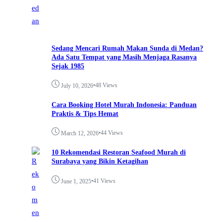
Sedang Mencari Rumah Makan Sunda di Medan?
Ada Satu Tempat yang Masih Menjaga Rasanya
Sejak 1985
•
48 Views
July 10, 2026
Cara Booking Hotel Murah Indonesia: Panduan
Praktis & Tips Hemat
•
44 Views
March 12, 2026
10 Rekomendasi Restoran Seafood Murah di
Surabaya yang Bikin Ketagihan
•
41 Views
June 1, 2025