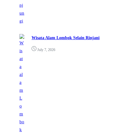
Wisata Alam Lombok Selain Rinjani
July 7, 2026