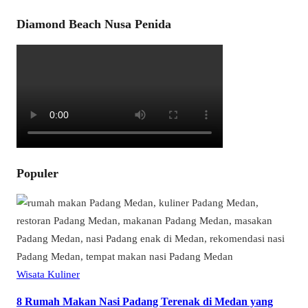
Diamond Beach Nusa Penida
Populer
Wisata Kuliner
8 Rumah Makan Nasi Padang Terenak di Medan yang