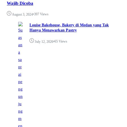
Wajib Dicoba
•
397 Views
August 3, 2024
Louise Bakehouse, Bakery di Medan yang Tak
Hanya Menawarkan Pastry
•
65 Views
July 12, 2026