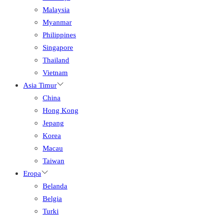
Malaysia
Myanmar
Philippines
Singapore
Thailand
Vietnam
Asia Timur
China
Hong Kong
Jepang
Korea
Macau
Taiwan
Eropa
Belanda
Belgia
Turki