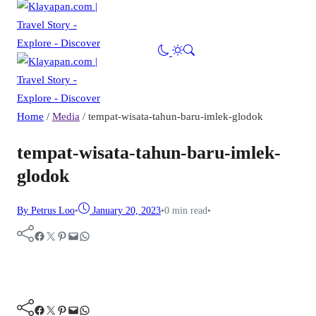
Home
/
Media
/
tempat-wisata-tahun-baru-imlek-glodok
tempat-wisata-tahun-baru-imlek-
glodok
By Petrus Loo
•
January 20, 2023
•
0 min read
•
Facebook
Twitter
Pinterest
Mail
WhatsApp
Facebook
Twitter
Pinterest
Mail
WhatsApp