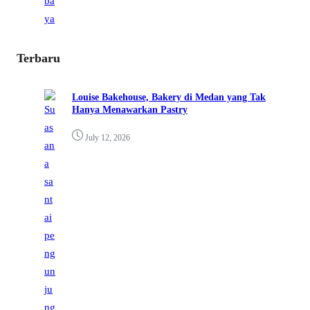
Terbaru
Louise Bakehouse, Bakery di Medan yang Tak
Hanya Menawarkan Pastry
July 12, 2026