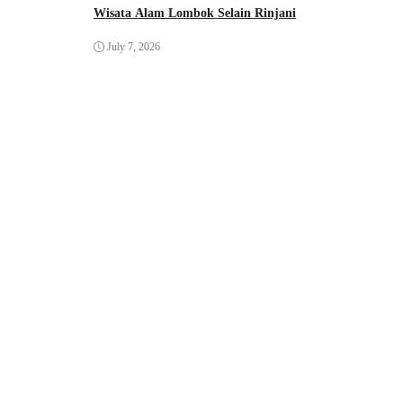
Wisata Alam Lombok Selain Rinjani
July 7, 2026