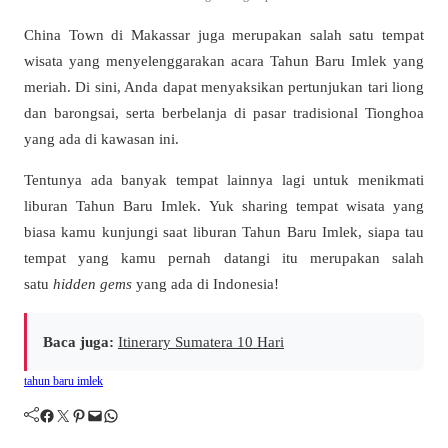
China Town di Makassar juga merupakan salah satu tempat
wisata yang menyelenggarakan acara Tahun Baru Imlek yang
meriah. Di sini, Anda dapat menyaksikan pertunjukan tari liong
dan barongsai, serta berbelanja di pasar tradisional Tionghoa
yang ada di kawasan ini.
Tentunya ada banyak tempat lainnya lagi untuk menikmati
liburan Tahun Baru Imlek. Yuk sharing tempat wisata yang
biasa kamu kunjungi saat liburan Tahun Baru Imlek, siapa tau
tempat yang kamu pernah datangi itu merupakan salah
satu
hidden gems
yang ada di Indonesia!
Baca juga:
Itinerary Sumatera 10 Hari
tahun baru imlek
Facebook
Twitter
Pinterest
Mail
WhatsApp