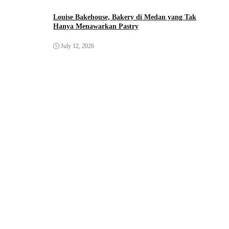
Louise Bakehouse, Bakery di Medan yang Tak
Hanya Menawarkan Pastry
July 12, 2026