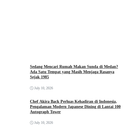
Sedang Mencari Rumah Makan Sunda di Medan?
Ada Satu Tempat yang Masih Menjaga Rasanya
Sejak 1985
July 10, 2026
Chef Akira Back Perluas Kehadiran di Indonesia,
Pengalaman Modern Japanese Dining di Lantai 100
Autograph Tower
July 10, 2026