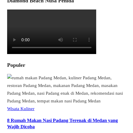
Diamond Beach Nusa Penida
Populer
Wisata Kuliner
8 Rumah Makan Nasi Padang Terenak di Medan yang
Wajib Dicoba