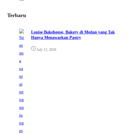
Terbaru
Louise Bakehouse, Bakery di Medan yang Tak
Hanya Menawarkan Pastry
July 12, 2026