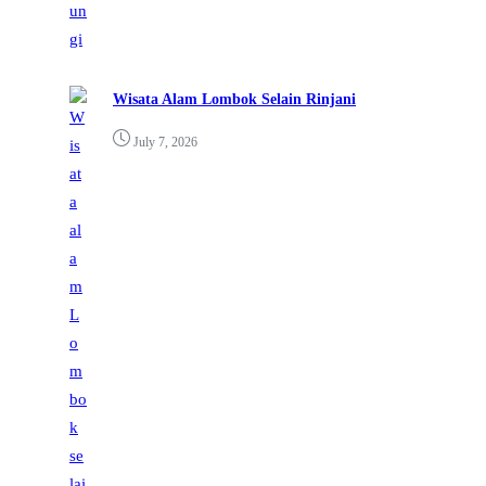
Wisata Alam Lombok Selain Rinjani
July 7, 2026