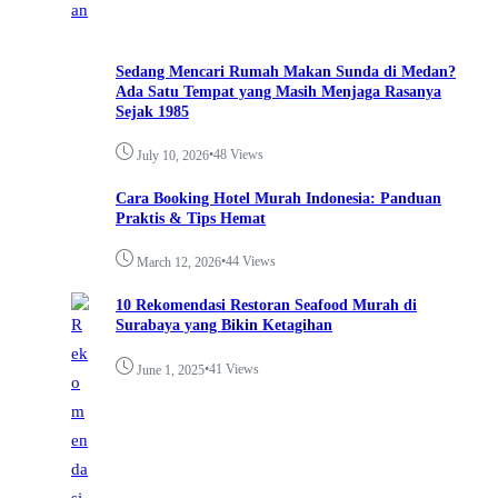
Sedang Mencari Rumah Makan Sunda di Medan?
Ada Satu Tempat yang Masih Menjaga Rasanya
Sejak 1985
•
48 Views
July 10, 2026
Cara Booking Hotel Murah Indonesia: Panduan
Praktis & Tips Hemat
•
44 Views
March 12, 2026
10 Rekomendasi Restoran Seafood Murah di
Surabaya yang Bikin Ketagihan
•
41 Views
June 1, 2025