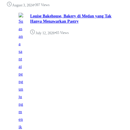
•
397 Views
August 3, 2024
Louise Bakehouse, Bakery di Medan yang Tak
Hanya Menawarkan Pastry
•
65 Views
July 12, 2026