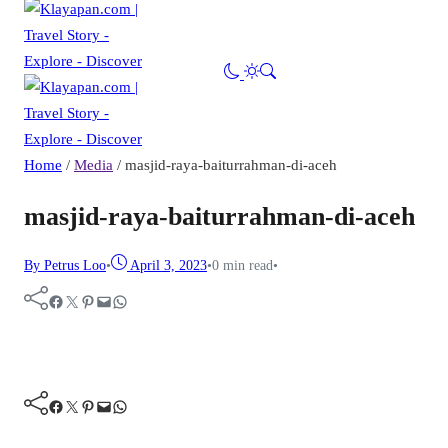
Home
/
Media
/
masjid-raya-baiturrahman-di-aceh
masjid-raya-baiturrahman-di-aceh
By Petrus Loo
•
April 3, 2023
•
0 min read
•
Facebook
Twitter
Pinterest
Mail
WhatsApp
Facebook
Twitter
Pinterest
Mail
WhatsApp