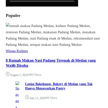
Populer
Wisata Kuliner
8 Rumah Makan Nasi Padang Terenak di Medan yang
Wajib Dicoba
•
393 Views
August 3, 2024
Louise Bakehouse, Bakery di Medan yang Tak
Hanya Menawarkan Pastry
•
65 Views
July 12, 2026