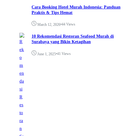
Cara Booking Hotel Murah Indonesia: Panduan
Praktis & Tips Hemat
•
44 Views
March 12, 2026
10 Rekomendasi Restoran Seafood Murah di
Surabaya yang Bikin Ketagihan
•
41 Views
June 1, 2025