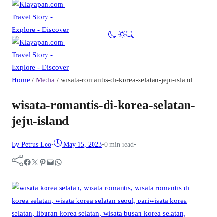
Home
/
Media
/
wisata-romantis-di-korea-selatan-jeju-island
wisata-romantis-di-korea-selatan-
jeju-island
By Petrus Loo
•
May 15, 2023
•
0 min read
•
Facebook
Twitter
Pinterest
Mail
WhatsApp