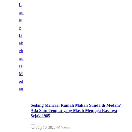
Sedang Mencari Rumah Makan Sunda di Medan?
Ada Satu Tempat yang Masih Menjaga Rasanya
Sejak 1985
•
48 Views
July 10, 2026