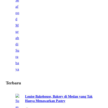
Terbaru
Louise Bakehouse, Bakery di Medan yang Tak
Hanya Menawarkan Pastry