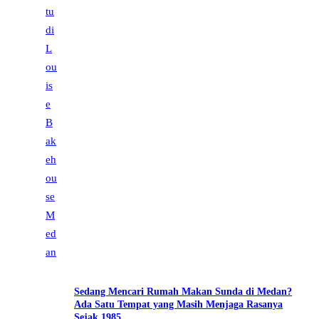
Sedang Mencari Rumah Makan Sunda di Medan?
Ada Satu Tempat yang Masih Menjaga Rasanya
Sejak 1985