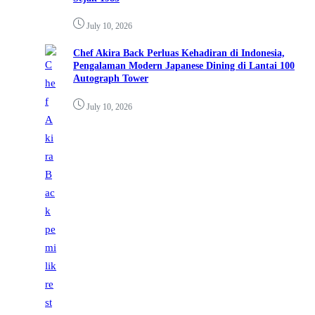
July 10, 2026
Chef Akira Back Perluas Kehadiran di Indonesia,
Pengalaman Modern Japanese Dining di Lantai 100
Autograph Tower
July 10, 2026