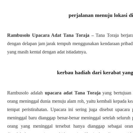
perjalanan menuju lokasi d
Rambusolo Upacara Adat Tana Toraja –
Tana Toraja berjara
dengan delapan jam jarak tempuh menggunakan kendaraan pribad
yang masih kental dengan adat istiadatnya.
kerbau hadiah dari kerabat yang
Rambusolo adalah
upacara adat Tana Toraja
yang bertujuan
orang meninggal dunia menuju alam roh, yaitu kembali kepada ke
tempat peristirahatan. Upacara ini sering juga disebut upaca
meninggal baru dianggap benar-benar meninggal setelah seluruh p
orang yang meninggal tersebut hanya dianggap sebagai orang