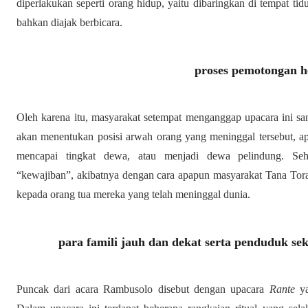
diperlakukan seperti orang hidup, yaitu dibaringkan di tempat t
bahkan diajak berbicara.
proses pemotongan 
Oleh karena itu, masyarakat setempat menganggap upacara ini sa
akan menentukan posisi arwah orang yang meninggal tersebut, 
mencapai tingkat dewa, atau menjadi dewa pelindung. Se
“kewajiban”, akibatnya dengan cara apapun masyarakat Tana To
kepada orang tua mereka yang telah meninggal dunia.
para famili jauh dan dekat serta penduduk sek
Puncak dari acara Rambusolo disebut dengan upacara
Rante
ya