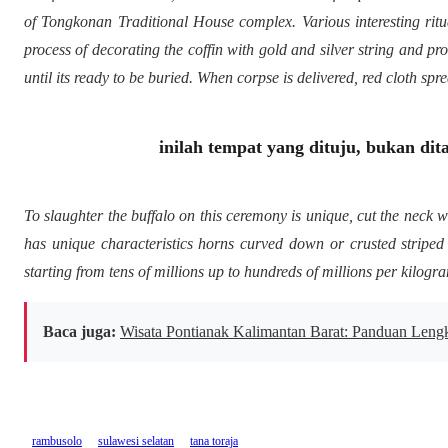
of Tongkonan Traditional House complex. Various interesting rit
process of decorating the coffin with gold and silver string and p
until its ready to be buried. When corpse is delivered, red cloth spr
inilah tempat yang dituju, bukan dit
To slaughter the buffalo on this ceremony is unique, cut the neck w
has unique characteristics horns curved down or crusted
striped
starting from tens of millions up to hundreds of millions per kilogr
Baca juga:
Wisata Pontianak Kalimantan Barat: Panduan Leng
rambusolo
sulawesi selatan
tana toraja