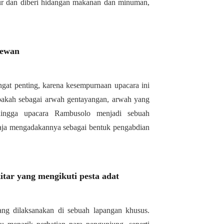
idur dan diberi hidangan makanan dan minuman,
hewan
ngat penting, karena kesempurnaan upacara ini
apakah sebagai arwah gentayangan, arwah yang
hingga upacara Rambusolo menjadi sebuah
raja mengadakannya sebagai bentuk pengabdian
itar yang mengikuti pesta adat
ng dilaksanakan di sebuah lapangan khusus.